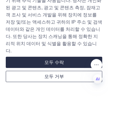
기 위해 추적 기술을 사용합니다. 당사는 개인화
원을 받을 수 있나요?
된 광고 및 콘텐츠, 광고 및 콘텐츠 측정, 잠재고
객 조사 및 서비스 개발을 위해 장치에 정보를
답변: 귀사의 시장 수요에 대한 자세한 사항을
Company
저장 및/또는 액세스하고 귀하의 IP 주소 및 검색
알려주시면, 논의하여 유용한 제안을 해드리고
데이터와 같은 개인 데이터를 처리할 수 있습니
귀사에 가장 적합한 솔루션을 찾도록 하겠습니
다. 또한 당사는 장치 스캐닝을 통해 정확한 지
다.
리적 위치 데이터 및 식별을 활용할 수 있습니
Mail
다.
모두 수락
Country
루안 리보 종이 제품 포장 주식회사
모두 거부
KO
Website
종이 튜브, 종이 캔 및 종이 코너, 종이 병
산업
Remarks