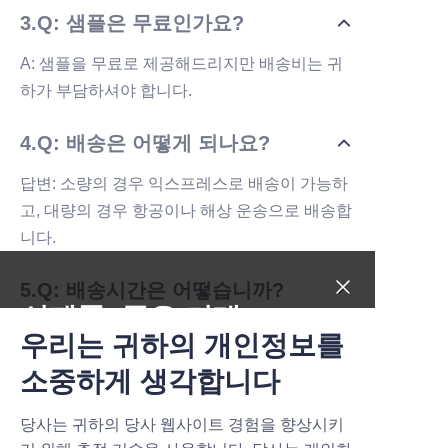
3.Q: 샘플은 무료인가요?
A: 샘플을 무료로 제공해드리지만 배송비는 귀
하가 부담하셔야 합니다.
4.Q: 배송은 어떻게 되나요?
답변: 소량의 경우 익스프레스로 배송이 가능하
고, 대량의 경우 항공이나 해상 운송으로 배송합
니다.
5.Q: 배송시간은 어떻습니까?
신제품, 좋은 거래.
답변: 재고가 있는 상품은 3일 이내에 수령할 수
우리는 귀하의 개인정보를
있으며, OEM 주문의 경우 샘플을 확인한 후 2주
Submit now
소중하게 생각합니다
가 필요합니다.
당사는 귀하의 당사 웹사이트 경험을 향상시키
Name
6. 우리만의 시장 위치가 있다면 지