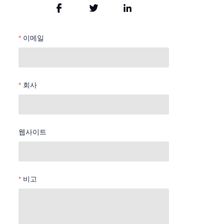
이메일
회사
웹사이트
비고