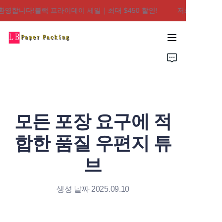
영합니다!블랙 프라이데이 세일｜최대 $450 할인!
저희 매장에 오신
저희 매장에 오신 것을
환영합니다!블랙 프라
이데이 세일｜최대
집
$450 할인!
제품
회사 소개
모든 포장 요구에 적
문의하기
합한 품질 우편지 튜
브
생성 날짜 2025.09.10