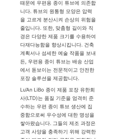
때문에 우편용 종이 튜브에 의존합
니다. 튜브의 원통형 모양은 압력
을 고르게 분산시켜 손상의 위험을 
줄입니다. 또한, 맞춤형 길이와 직
경은 다양한 제품 크기를 수용하여 
다재다능함을 향상시킵니다. 건축 
계획서나 섬세한 예술 작품을 보내
든, 우편용 종이 튜브는 배송 산업
에서 돋보이는 전문적이고 안전한 
포장 솔루션을 제공합니다.
Lu’An LiBo 종이 제품 포장 유한회
사(LTD)는 품질 기준을 엄격히 준
수하는 우편 종이 튜브 생산에 집
중함으로써 우수성에 대한 명성을 
쌓아왔습니다. 그들의 제조 과정은 
고객 사양을 충족하기 위해 강력한 