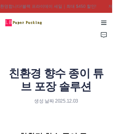
환영합니다!블랙 프라이데이 세일｜최대 $450 할인!
저희 매장에 오
저희 매장에 오신 것을
환영합니다!블랙 프라
이데이 세일｜최대
집
$450 할인!
제품
회사 소개
친환경 향수 종이 튜
문의하기
브 포장 솔루션
생성 날짜 2025.12.03