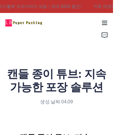
!블랙 프라이데이 세일｜최대 $450 할인!
저희 매장에 오신 것을 
저희 매장에 오신 것을
환영합니다!블랙 프라
이데이 세일｜최대
집
$450 할인!
제품
회사 소개
캔들 종이 튜브: 지속
문의하기
가능한 포장 솔루션
생성 날짜 04.09