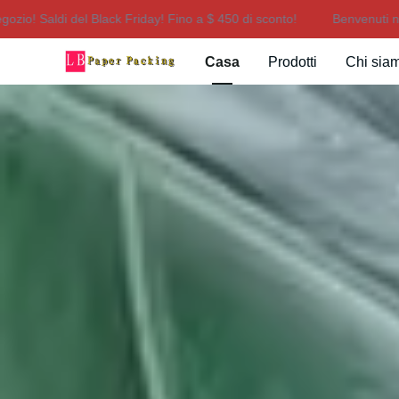
Saldi del Black Friday! Fino a $ 450 di sconto!
Benvenuti nel nostr
Casa
Prodotti
Chi sia