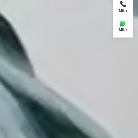
Mike
Mike