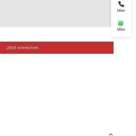
Mike
Mike
Jetzt einreichen