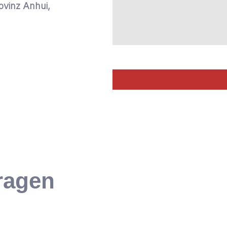
ovinz Anhui,
Fragen