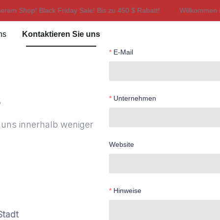
em Shop! Black Friday Sale! Bis zu 450 $ Rabatt!
Willkommen in
Willkommen in unserem Shop! Bl
ns
Kontaktieren Sie uns
E-Mail
s
Unternehmen
 uns innerhalb weniger
Website
Hinweise
Stadt