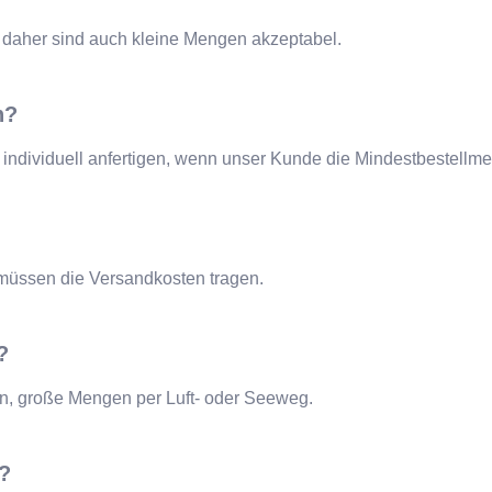
r, daher sind auch kleine Mengen akzeptabel.
n?
g individuell anfertigen, wenn unser Kunde die Mindestbestellme
 müssen die Versandkosten tragen.
?
n, große Mengen per Luft- oder Seeweg.
s?