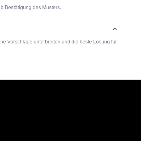
b Bestätigung des Musters.
eiche Vorschläge unterbreiten und die beste Lösung für