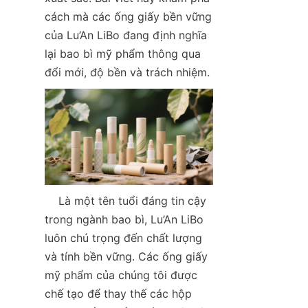
cách mà các ống giấy bền vững 
của Lu’An LiBo đang định nghĩa 
lại bao bì mỹ phẩm thông qua 
đổi mới, độ bền và trách nhiệm.
    Là một tên tuổi đáng tin cậy 
trong ngành bao bì, Lu’An LiBo 
luôn chú trọng đến chất lượng 
và tính bền vững. Các ống giấy 
mỹ phẩm của chúng tôi được 
chế tạo để thay thế các hộp 