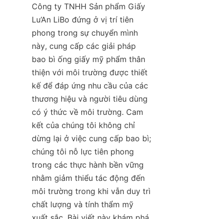
Công ty TNHH Sản phẩm Giấy 
Lu’An LiBo đứng ở vị trí tiên 
phong trong sự chuyển mình 
này, cung cấp các giải pháp 
bao bì ống giấy mỹ phẩm thân 
thiện với môi trường được thiết 
kế để đáp ứng nhu cầu của các 
thương hiệu và người tiêu dùng 
có ý thức về môi trường. Cam 
kết của chúng tôi không chỉ 
dừng lại ở việc cung cấp bao bì; 
chúng tôi nỗ lực tiên phong 
trong các thực hành bền vững 
nhằm giảm thiểu tác động đến 
môi trường trong khi vẫn duy trì 
chất lượng và tính thẩm mỹ 
xuất sắc. Bài viết này khám phá 