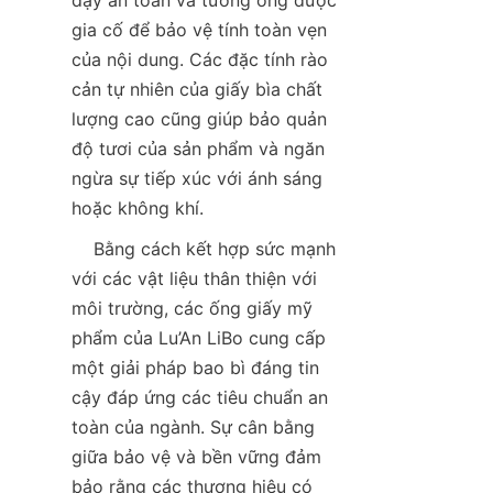
gia cố để bảo vệ tính toàn vẹn 
của nội dung. Các đặc tính rào 
cản tự nhiên của giấy bìa chất 
lượng cao cũng giúp bảo quản 
độ tươi của sản phẩm và ngăn 
ngừa sự tiếp xúc với ánh sáng 
hoặc không khí.  
    Bằng cách kết hợp sức mạnh 
với các vật liệu thân thiện với 
môi trường, các ống giấy mỹ 
phẩm của Lu’An LiBo cung cấp 
một giải pháp bao bì đáng tin 
cậy đáp ứng các tiêu chuẩn an 
toàn của ngành. Sự cân bằng 
giữa bảo vệ và bền vững đảm 
bảo rằng các thương hiệu có 