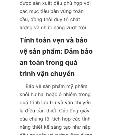
được sản xuất đều phù hợp với 
các mục tiêu bền vững toàn 
cầu, đồng thời duy trì chất 
lượng và chức năng vượt trội.  
Tính toàn vẹn và bảo 
vệ sản phẩm: Đảm bảo 
an toàn trong quá 
    Bảo vệ sản phẩm mỹ phẩm 
khỏi hư hại hoặc ô nhiễm trong 
quá trình lưu trữ và vận chuyển 
là điều cần thiết. Các ống giấy 
của chúng tôi tích hợp các tính 
năng thiết kế sáng tạo như nắp 
đậy an toàn và tường ống được 