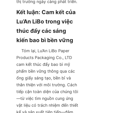
thị trường ngày càng phát triển.  
Kết luận: Cam kết của 
Lu’An LiBo trong việc 
thúc đẩy các sáng 
    Tóm lại, Lu’An LiBo Paper 
Products Packaging Co., LTD 
cam kết thúc đẩy bao bì mỹ 
phẩm bền vững thông qua các 
ống giấy sáng tạo, bền bỉ và 
thân thiện với môi trường. Cách 
tiếp cận toàn diện của chúng tôi
—từ việc tìm nguồn cung ứng 
vật liệu có trách nhiệm đến thiết 
kế và sản xuất tiên tiến—đảm 