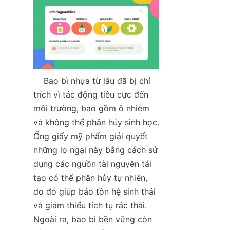
    Bao bì nhựa từ lâu đã bị chỉ 
trích vì tác động tiêu cực đến 
môi trường, bao gồm ô nhiễm 
và không thể phân hủy sinh học. 
Ống giấy mỹ phẩm giải quyết 
những lo ngại này bằng cách sử 
dụng các nguồn tài nguyên tái 
tạo có thể phân hủy tự nhiên, 
do đó giúp bảo tồn hệ sinh thái 
và giảm thiểu tích tụ rác thải. 
Ngoài ra, bao bì bền vững còn 