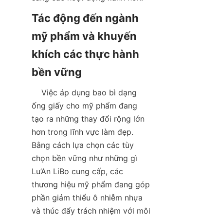
Tác động đến ngành 
mỹ phẩm và khuyến 
khích các thực hành 
    Việc áp dụng bao bì dạng 
ống giấy cho mỹ phẩm đang 
tạo ra những thay đổi rộng lớn 
hơn trong lĩnh vực làm đẹp. 
Bằng cách lựa chọn các tùy 
chọn bền vững như những gì 
Lu’An LiBo cung cấp, các 
thương hiệu mỹ phẩm đang góp 
phần giảm thiểu ô nhiễm nhựa 
và thúc đẩy trách nhiệm với môi 