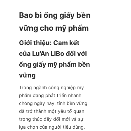
Bao bì ống giấy bền 
Giới thiệu: Cam kết 
của Lu’An LiBo đối với 
ống giấy mỹ phẩm bền 
Trong ngành công nghiệp mỹ 
phẩm đang phát triển nhanh 
chóng ngày nay, tính bền vững 
đã trở thành một yếu tố quan 
trọng thúc đẩy đổi mới và sự 
lựa chọn của người tiêu dùng. 