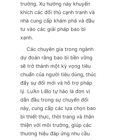
trường. Xu hướng này khuyến 
khích các đối thủ cạnh tranh và 
nhà cung cấp khám phá và đầu 
tư vào các giải pháp bao bì 
xanh.  
    Các chuyên gia trong ngành 
dự đoán rằng bao bì bền vững 
sẽ trở thành một kỳ vọng tiêu 
chuẩn của người tiêu dùng, thúc 
đẩy sự đổi mới và hỗ trợ pháp 
lý. Lu’An LiBo tự hào là đơn vị 
dẫn đầu trong sự chuyển đổi 
này, cung cấp các lựa chọn bao 
bì thiết thực, thời trang và thân 
thiện với môi trường, giúp các 
thương hiệu đáp ứng nhu cầu 