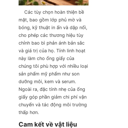
    Các tùy chọn hoàn thiện bề 
mặt, bao gồm lớp phủ mờ và 
bóng, kỹ thuật in ấn và dập nổi, 
cho phép các thương hiệu tùy 
chỉnh bao bì phản ánh bản sắc 
và giá trị của họ. Tính linh hoạt 
này làm cho ống giấy của 
chúng tôi phù hợp với nhiều loại 
sản phẩm mỹ phẩm như son 
dưỡng môi, kem và serum. 
Ngoài ra, đặc tính nhẹ của ống 
giấy góp phần giảm chi phí vận 
chuyển và tác động môi trường 
thấp hơn.  
Cam kết về vật liệu 