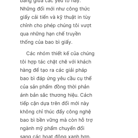
bằng giữa các yếu tố này. 
Những đổi mới như công thức 
giấy cải tiến và kỹ thuật in tùy 
chỉnh cho phép chúng tôi vượt 
qua những hạn chế truyền 
thống của bao bì giấy.  
    Các nhóm thiết kế của chúng 
tôi hợp tác chặt chẽ với khách 
hàng để tạo ra các giải pháp 
bao bì đáp ứng yêu cầu cụ thể 
của sản phẩm đồng thời phản 
ánh bản sắc thương hiệu. Cách 
tiếp cận dựa trên đổi mới này 
không chỉ thúc đẩy công nghệ 
bao bì bền vững mà còn hỗ trợ 
ngành mỹ phẩm chuyển đổi 
sang các hoạt động xanh hơn.  