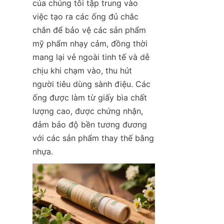
của chúng tôi tập trung vào 
việc tạo ra các ống đủ chắc 
chắn để bảo vệ các sản phẩm 
mỹ phẩm nhạy cảm, đồng thời 
mang lại vẻ ngoài tinh tế và dễ 
chịu khi chạm vào, thu hút 
người tiêu dùng sành điệu. Các 
ống được làm từ giấy bìa chất 
lượng cao, được chứng nhận, 
đảm bảo độ bền tương đương 
với các sản phẩm thay thế bằng 
nhựa.  