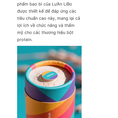
phẩm bao bì của Lu’An LiBo 
được thiết kế để đáp ứng các 
tiêu chuẩn cao này, mang lại cả 
lợi ích về chức năng và thẩm 
mỹ cho các thương hiệu bột 
protein.