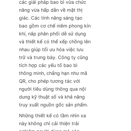
các giải pháp bao bì vừa chức 
năng vừa hấp dẫn về mặt thị 
giác. Các tính năng sáng tạo 
bao gồm cơ chế niêm phong kín 
khí, nắp phân phối dễ sử dụng 
và thiết kế có thể xếp chồng lên 
nhau giúp tối ưu hóa việc lưu 
trữ và trưng bày. Công ty cũng 
tích hợp các yếu tố bao bì 
thông minh, chẳng hạn như mã 
QR, cho phép tương tác với 
người tiêu dùng thông qua nội 
dung kỹ thuật số và khả năng 
truy xuất nguồn gốc sản phẩm.
Những thiết kế có tầm nhìn xa 
này không chỉ cải thiện trải 