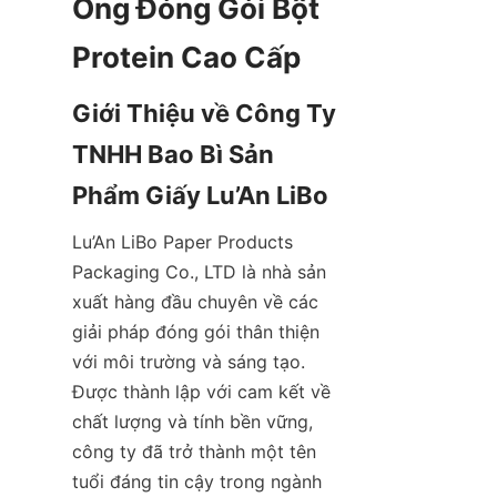
Ống Đóng Gói Bột 
Giới Thiệu về Công Ty 
TNHH Bao Bì Sản 
Lu’An LiBo Paper Products 
Packaging Co., LTD là nhà sản 
xuất hàng đầu chuyên về các 
giải pháp đóng gói thân thiện 
với môi trường và sáng tạo. 
Được thành lập với cam kết về 
chất lượng và tính bền vững, 
công ty đã trở thành một tên 
tuổi đáng tin cậy trong ngành 