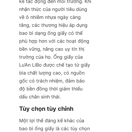
kể tác động đến môi trường. Khi 
nhận thức của người tiêu dùng 
về ô nhiễm nhựa ngày càng 
tăng, các thương hiệu áp dụng 
bao bì dạng ống giấy có thể 
phù hợp hơn với các hoạt động 
bền vững, nâng cao uy tín thị 
trường của họ. Ống giấy của 
Lu’An LiBo được chế tạo từ giấy 
bìa chất lượng cao, có nguồn 
gốc có trách nhiệm, đảm bảo 
độ bền đồng thời giảm thiểu 
dấu chân sinh thái.
Một lợi thế đáng kể khác của 
bao bì ống giấy là các tùy chọn 