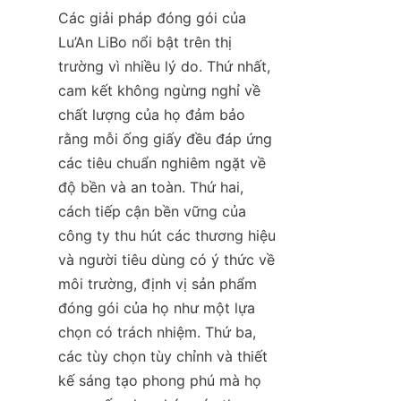
Các giải pháp đóng gói của 
Lu’An LiBo nổi bật trên thị 
trường vì nhiều lý do. Thứ nhất, 
cam kết không ngừng nghỉ về 
chất lượng của họ đảm bảo 
rằng mỗi ống giấy đều đáp ứng 
các tiêu chuẩn nghiêm ngặt về 
độ bền và an toàn. Thứ hai, 
cách tiếp cận bền vững của 
công ty thu hút các thương hiệu 
và người tiêu dùng có ý thức về 
môi trường, định vị sản phẩm 
đóng gói của họ như một lựa 
chọn có trách nhiệm. Thứ ba, 
các tùy chọn tùy chỉnh và thiết 
kế sáng tạo phong phú mà họ 