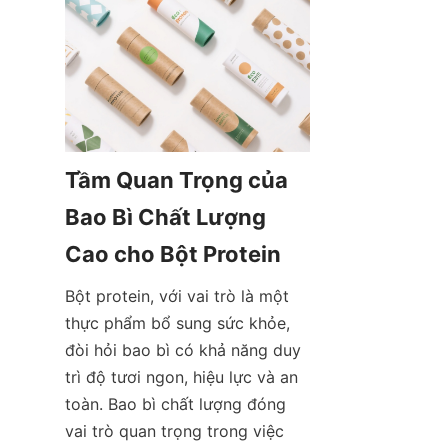
Tầm Quan Trọng của 
Bao Bì Chất Lượng 
Bột protein, với vai trò là một 
thực phẩm bổ sung sức khỏe, 
đòi hỏi bao bì có khả năng duy 
trì độ tươi ngon, hiệu lực và an 
toàn. Bao bì chất lượng đóng 
vai trò quan trọng trong việc 