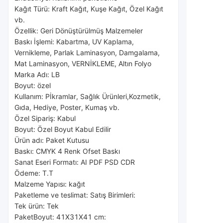
Kağıt Türü: Kraft Kağıt, Kuşe Kağıt, Özel Kağıt 
vb.
Özellik: Geri Dönüştürülmüş Malzemeler
Baskı İşlemi: Kabartma, UV Kaplama, 
Vernikleme, Parlak Laminasyon, Damgalama, 
Mat Laminasyon, VERNİKLEME, Altın Folyo
Marka Adı: LB
Boyut: özel
Kullanım: P
İkramlar, Sağlık Ürünleri,
Kozmetik, 
Gıda, Hediye, Poster, Kumaş vb.
Özel Sipariş: Kabul
Boyut: Özel Boyut Kabul Edilir
Ürün adı: Paket Kutusu
Baskı: CMYK 4 Renk Ofset Baskı
Sanat Eseri Formatı: AI PDF PSD CDR
Ödeme: T.T
Malzeme Yapısı: kağıt
Paketleme ve teslimat: Satış Birimleri:
Tek ürün: Tek 
Paket
Boyut: 41X31X41 cm: 