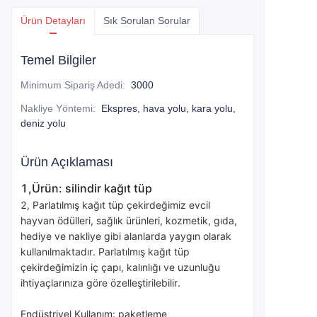
Ürün Detayları
Sık Sorulan Sorular
Temel Bilgiler
Minimum Sipariş Adedi
:
3000
Nakliye Yöntemi
:
Ekspres, hava yolu, kara yolu,
deniz yolu
Ürün Açıklaması
1,Ürün: silindir kağıt tüp
2, Parlatılmış kağıt tüp çekirdeğimiz evcil 
hayvan ödülleri, sağlık ürünleri, kozmetik, gıda, 
hediye ve nakliye gibi alanlarda yaygın olarak 
kullanılmaktadır. Parlatılmış kağıt tüp 
çekirdeğimizin iç çapı, kalınlığı ve uzunluğu 
ihtiyaçlarınıza göre özelleştirilebilir.
Endüstriyel Kullanım: paketleme