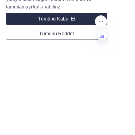
tanımlamayı kullanabiliriz.
Mail
Tümünü Kabul Et
Tümünü Reddet
Country
TR
Website
Remarks