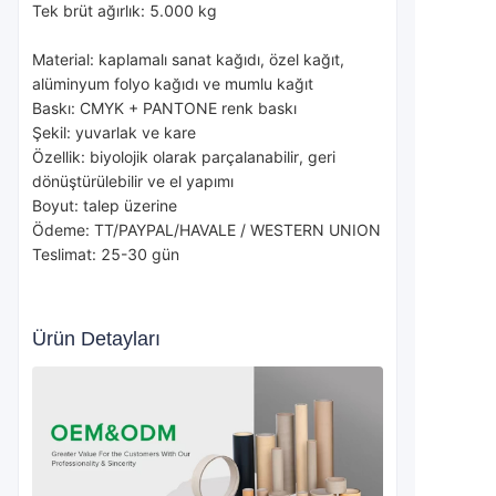
Tek brüt ağırlık: 5.000 kg
Material: kaplamalı sanat kağıdı, özel kağıt, 
alüminyum folyo kağıdı ve mumlu kağıt
Baskı: CMYK + PANTONE renk baskı
Şekil: yuvarlak ve kare
Özellik: biyolojik olarak parçalanabilir, geri 
dönüştürülebilir ve el yapımı
Boyut: talep üzerine
Ödeme: TT/PAYPAL/HAVALE / WESTERN UNION
Teslimat: 25-30 gün
Ürün Detayları