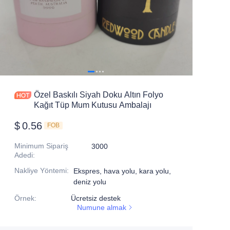
Özel Baskılı Siyah Doku Altın Folyo
Kağıt Tüp Mum Kutusu Ambalajı
$
0.56
FOB
Minimum Sipariş
3000
Adedi
:
Nakliye Yöntemi
:
Ekspres, hava yolu, kara yolu,
deniz yolu
Örnek
:
Ücretsiz destek
Numune almak