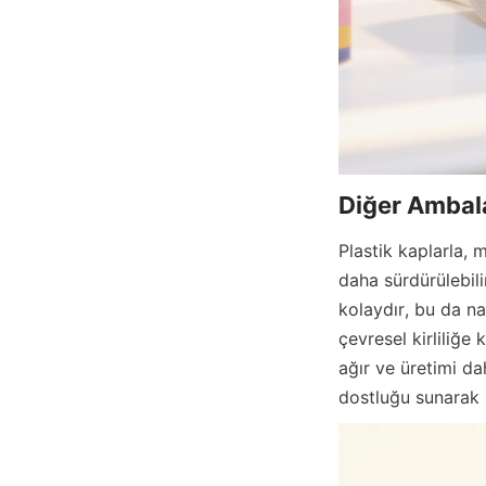
Diğer Ambala
Plastik kaplarla, 
daha sürdürülebili
kolaydır, bu da nak
çevresel kirliliğe
ağır ve üretimi da
dostluğu sunarak 