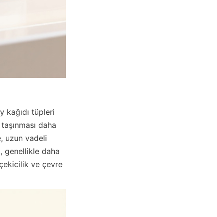
 kağıdı tüpleri 
 taşınması daha 
, uzun vadeli 
 genellikle daha 
ekicilik ve çevre 