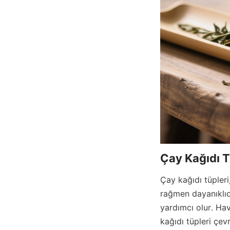
Çay Kağıdı T
Çay kağıdı tüpleri
rağmen dayanıklıdı
yardımcı olur. Hav
kağıdı tüpleri çev