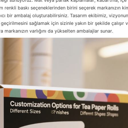
m renkli baskı seçeneklerinden birini seçerek markanızın kiml
ıcı bir ambalaj oluşturabilirsiniz. Tasarım ekibimiz, vizyo
geçirilmesini sağlamak için sizinle yakın bir şekilde çalışır v
a markanızın varlığını da yükselten ambalajlar sunar.