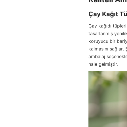
Çay Kağıt Tü
Çay kağıdı tüpleri
tasarlanmış yenili
koruyucu bir bari
kalmasını sağlar. Ş
ambalaj seçenekle
hale gelmiştir.