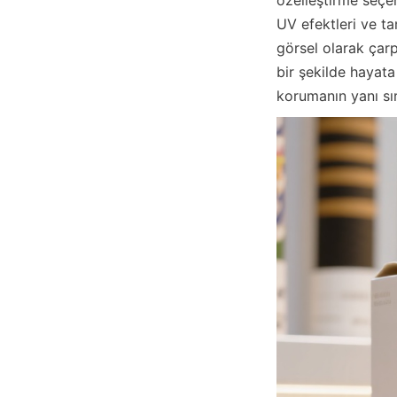
UV efektleri ve ta
görsel olarak çarp
bir şekilde hayata 
korumanın yanı sır