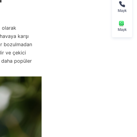
Mayk
 olarak 
Mayk
havaya karşı 
ar bozulmadan 
ir ve çekici 
 daha popüler 