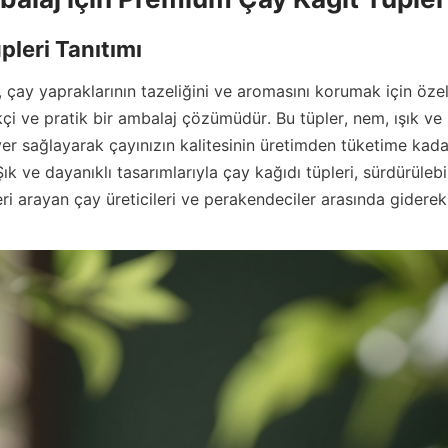
pleri Tanıtımı
, çay yapraklarının tazeliğini ve aromasını korumak için özel
kçi ve pratik bir ambalaj çözümüdür. Bu tüpler, nem, ışık ve 
yer sağlayarak çayınızın kalitesinin üretimden tüketime kad
ık ve dayanıklı tasarımlarıyla çay kağıdı tüpleri, sürdürülebil
ri arayan çay üreticileri ve perakendeciler arasında giderek