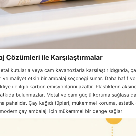
j Çözümleri ile Karşılaştırmalar
metal kutularla veya cam kavanozlarla karşılaştırıldığında, çay
r ve maliyet etkin bir ambalaj seçeneği sunar. Daha hafif ve
liye ile ilgili karbon emisyonlarını azaltır. Plastiklerin aksine
 katkıda bulunmazlar. Metal ve cam güçlü koruma sağlasa da,
ha pahalıdır. Çay kağıdı tüpleri, mükemmel koruma, estetik ç
modern çay ambalajı için mükemmel bir denge sağlar.