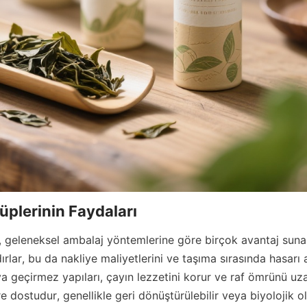
üplerinin Faydaları
, geleneksel ambalaj yöntemlerine göre birçok avantaj sunar.
rlar, bu da nakliye maliyetlerini ve taşıma sırasında hasarı 
a geçirmez yapıları, çayın lezzetini korur ve raf ömrünü uzat
re dostudur, genellikle geri dönüştürülebilir veya biyolojik ol