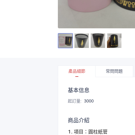
產品細節
常問問題
基本信息
起訂量
:
3000
商品介紹
1. 項目：圓柱紙管