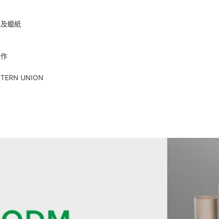
紙及蠟紙
製作
TERN UNION