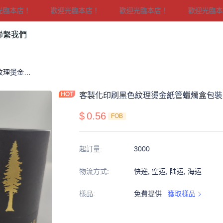
本店！
歡迎光臨本店！
歡迎光臨本店！
歡迎光臨本店！
歡迎光臨本店！
聯繫我們
客製化印刷黑色紋理燙金紙管蠟燭盒包裝
客製化印刷黑色紋理燙金紙管蠟燭盒包裝
$
0.56
FOB
起訂量
:
3000
物流方式
:
快递, 空运, 陆运, 海运
樣品
:
免費提供
獲取樣品