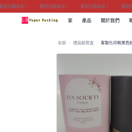
光臨本店！
歡迎光臨本店！
歡迎光臨本店！
歡迎光臨
家
產品
關於我們
全部
禮品紙管盒
禮品紙管盒