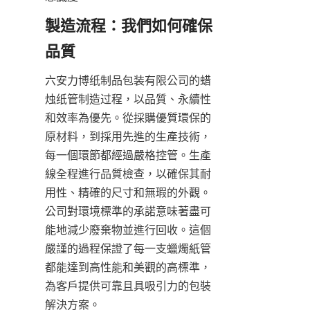
製造流程：我們如何確保
六安力博纸制品包装有限公司的蜡
烛纸管制造过程，以品質、永續性
和效率為優先。從採購優質環保的
原材料，到採用先進的生產技術，
每一個環節都經過嚴格控管。生產
線全程進行品質檢查，以確保其耐
用性、精確的尺寸和無瑕的外觀。
公司對環境標準的承諾意味著盡可
能地減少廢棄物並進行回收。這個
嚴謹的過程保證了每一支蠟燭紙管
都能達到高性能和美觀的高標準，
為客戶提供可靠且具吸引力的包裝
解決方案。