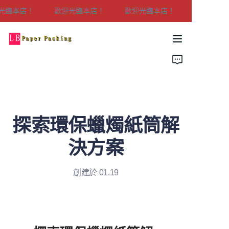
光臨本店！
歡迎光臨本店！
歡迎光臨本店！
歡迎光臨本
歡迎光臨本店！
家
產品
關於我們
探索環保蠟燭紙筒解
聯繫我們
決方案
創建於 01.19