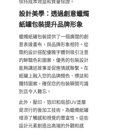
保持成本效益和質量保證。
設計美學：透過創意蠟燭
蠟燭紙罐包裝提供了一個廣闊的創
意表達畫布，與品牌形象相符。從
簡約設計搭配優雅字體到吸引注意
的鮮豔色彩圖案，優秀的包裝設計
能夠講述故事並促進情感聯繫。在
紙罐上融入您的品牌顏色、標誌和
獨特圖案，確保您的包裝瞬間可識
別且令人難忘。
此外，壓印、箔印和局部UV塗層
是流行的後加工技術，為蠟燭紙罐
增添了觸感和視覺的豐富性。這些
設計元素創造出高端的外觀和感