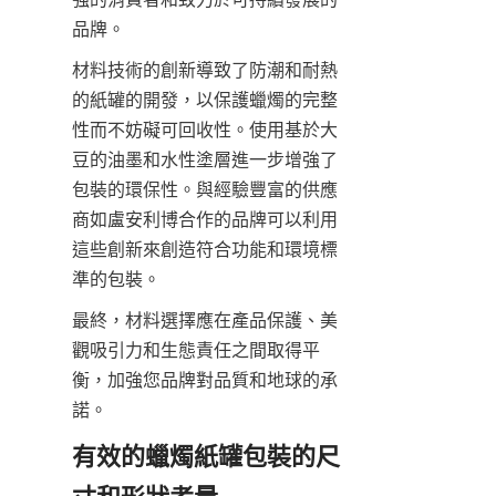
品牌。
材料技術的創新導致了防潮和耐熱
的紙罐的開發，以保護蠟燭的完整
性而不妨礙可回收性。使用基於大
豆的油墨和水性塗層進一步增強了
包裝的環保性。與經驗豐富的供應
商如盧安利博合作的品牌可以利用
這些創新來創造符合功能和環境標
準的包裝。
最終，材料選擇應在產品保護、美
觀吸引力和生態責任之間取得平
衡，加強您品牌對品質和地球的承
諾。
有效的蠟燭紙罐包裝的尺