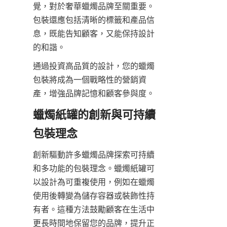
覺，對於奢華蠟燭品牌至關重要。
包裝還應包括清晰的標籤和產品信
息，既能告知顧客，又能保持設計
的和諧。
通過投資高品質的設計，您的蠟燭
包裝將成為一個戰略性的營銷資
產，增強品牌記憶和顧客參與度。
蠟燭紙罐的創新與可持續
創新驅動許多蠟燭品牌探索可持續
和多功能的包裝理念。蠟燭紙罐可
以設計為可重複使用，例如在蠟燭
使用後轉變為儲存容器或裝飾性持
有者。這種方法鼓勵顧客在生活中
更長時間地保留您的品牌，提升正