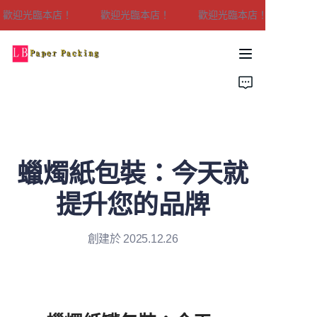
歡迎光臨本店！
歡迎光臨本店！
歡迎光臨本店！
歡迎光臨本店！
家
產品
關於我們
蠟燭紙包裝：今天就
聯繫我們
提升您的品牌
創建於 2025.12.26