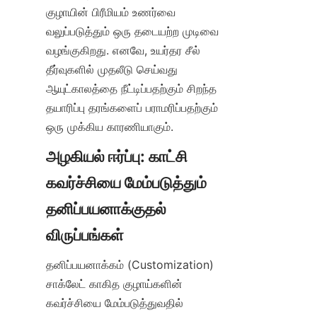
குழாயின் பிரீமியம் உணர்வை 
வலுப்படுத்தும் ஒரு தடையற்ற முடிவை 
வழங்குகிறது. எனவே, உயர்தர சீல் 
தீர்வுகளில் முதலீடு செய்வது 
ஆயுட்காலத்தை நீட்டிப்பதற்கும் சிறந்த 
தயாரிப்பு தரங்களைப் பராமரிப்பதற்கும் 
ஒரு முக்கிய காரணியாகும்.
அழகியல் ஈர்ப்பு: காட்சி 
கவர்ச்சியை மேம்படுத்தும் 
தனிப்பயனாக்குதல் 
தனிப்பயனாக்கம் (Customization) 
சாக்லேட் காகித குழாய்களின் 
கவர்ச்சியை மேம்படுத்துவதில் 