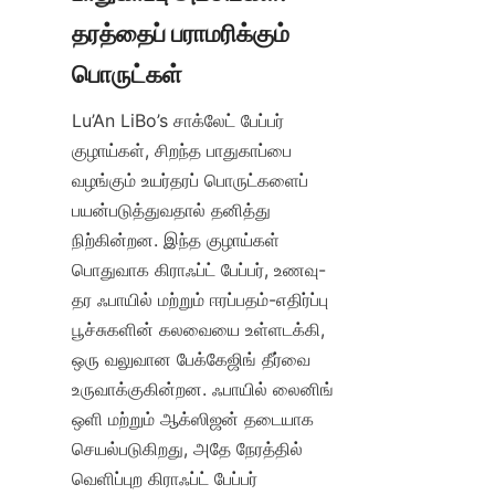
தரத்தைப் பராமரிக்கும் 
Lu’An LiBo’s சாக்லேட் பேப்பர் 
குழாய்கள், சிறந்த பாதுகாப்பை 
வழங்கும் உயர்தரப் பொருட்களைப் 
பயன்படுத்துவதால் தனித்து 
நிற்கின்றன. இந்த குழாய்கள் 
பொதுவாக கிராஃப்ட் பேப்பர், உணவு-
தர ஃபாயில் மற்றும் ஈரப்பதம்-எதிர்ப்பு 
பூச்சுகளின் கலவையை உள்ளடக்கி, 
ஒரு வலுவான பேக்கேஜிங் தீர்வை 
உருவாக்குகின்றன. ஃபாயில் லைனிங் 
ஒளி மற்றும் ஆக்ஸிஜன் தடையாக 
செயல்படுகிறது, அதே நேரத்தில் 
வெளிப்புற கிராஃப்ட் பேப்பர் 