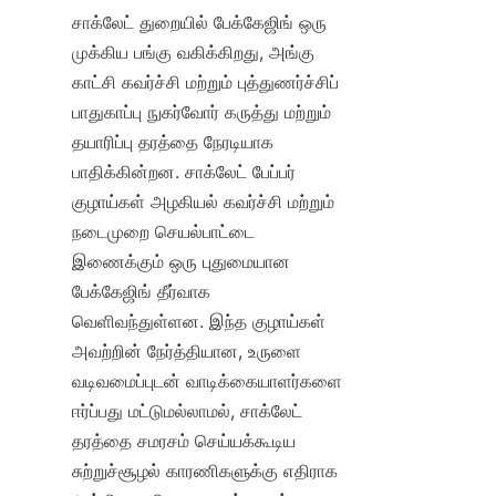
சாக்லேட் துறையில் பேக்கேஜிங் ஒரு 
முக்கிய பங்கு வகிக்கிறது, அங்கு 
காட்சி கவர்ச்சி மற்றும் புத்துணர்ச்சிப் 
பாதுகாப்பு நுகர்வோர் கருத்து மற்றும் 
தயாரிப்பு தரத்தை நேரடியாக 
பாதிக்கின்றன. சாக்லேட் பேப்பர் 
குழாய்கள் அழகியல் கவர்ச்சி மற்றும் 
நடைமுறை செயல்பாட்டை 
இணைக்கும் ஒரு புதுமையான 
பேக்கேஜிங் தீர்வாக 
வெளிவந்துள்ளன. இந்த குழாய்கள் 
அவற்றின் நேர்த்தியான, உருளை 
வடிவமைப்புடன் வாடிக்கையாளர்களை 
ஈர்ப்பது மட்டுமல்லாமல், சாக்லேட் 
தரத்தை சமரசம் செய்யக்கூடிய 
சுற்றுச்சூழல் காரணிகளுக்கு எதிராக 