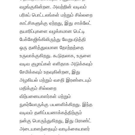
வழங்குகின்றன. அவற்றின் வடிவம் 
பரிசுப் பொட்டலங்கள் மற்றும் சில்லறை 
காட்சிகளுக்கு ஏற்றது, இது சாக்லேட் 
தயாரிப்புகளை வழக்கமான பெட்டி 
பேக்கேஜிங்கிலிருந்து வேறுபடுத்தி 
ஒரு தனித்துவமான தோற்றத்தை 
உருவாக்குகிறது. கூடுதலாக, உருளை 
வடிவ குழாய்கள் எளிதாக அடுக்கவும் 
சேமிக்கவும் உதவுகின்றன, இது 
அழகியல் மற்றும் வசதி இரண்டையும் 
மதிக்கும் சில்லறை 
விற்பனையாளர்கள் மற்றும் 
நுகர்வோருக்கு பயனளிக்கிறது. இந்த 
வடிவம் தனிப்பயனாக்கத்திற்கும் 
நன்கு பொருந்துகிறது, இது பிராண்ட் 
அடையாளத்தையும் வாடிக்கையாளர் 