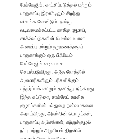
பேக்கேஜிங், காட்சிப்படுத்தல் மற்றும் 
பாதுகாப்பு இரண்டிலும் சிறந்து 
விளங்க வேண்டும். நன்கு 
வடிவமைக்கப்பட்ட காகித குழாய், 
சாக்லேட்டுகளின் மென்மையான 
அமைப்பு மற்றும் நறுமணத்தைப் 
பாதுகாக்கும் ஒரு பிரீமியம் 
பேக்கேஜிங் வடிவமாக 
செயல்படுகிறது, அதே நேரத்தில் 
அலமாரிகளிலும் பரிசளிக்கும் 
சந்தர்ப்பங்களிலும் தனித்து நிற்கிறது. 
இந்த கட்டுரை, சாக்லேட் காகித 
குழாய்களின் பல்துறை நன்மைகளை 
ஆராய்கிறது, அவற்றின் பொருட்கள், 
பாதுகாப்பு அம்சங்கள், சுற்றுச்சூழல் 
நட்பு மற்றும் அழகியல் திறனில் 
கவனம் செலுத்துகிறது.