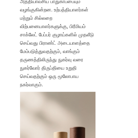
அத்தியாவசிய பாதுகாப்பையும் 
வழங்குகின்றன. உற்பத்தியாளர்கள் 
மற்றும் சில்லறை 
விற்பனையாளர்களுக்கு, பிரீமியம் 
சாக்லேட் பேப்பர் குழாய்களில் முதலீடு 
செய்வது பிராண்ட் அடையாளத்தை 
மேம்படுத்துவதற்கும், வாங்கும் 
தருணத்திலிருந்து நுகர்வு வரை 
நுகர்வோர் திருப்தியை உறுதி 
செய்வதற்கும் ஒரு மூலோபாய 
நகர்வாகும்.