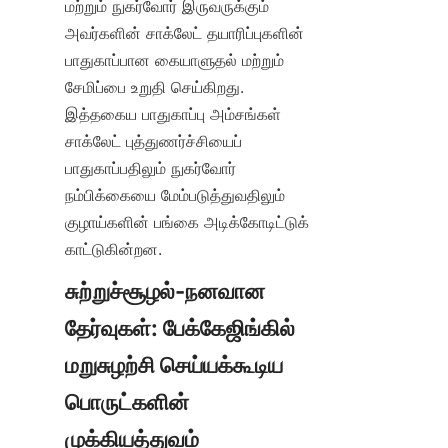
மற்றும் நுகர்வோர் இருவருக்கும் 
அவர்களின் சாக்லேட் தயாரிப்புகளின் 
பாதுகாப்பான கையாளுதல் மற்றும் 
சேமிப்பை உறுதி செய்கிறது. 
இத்தகைய பாதுகாப்பு அம்சங்கள் 
சாக்லேட் புத்துணர்ச்சியைப் 
பாதுகாப்பதிலும் நுகர்வோர் 
நம்பிக்கையை மேம்படுத்துவதிலும் 
குழாய்களின் பங்கை அடிக்கோடிட்டுக் 
காட்டுகின்றன.
சுற்றுச்சூழல்-நனவான 
தேர்வுகள்: பேக்கேஜிங்கில் 
மறுசுழற்சி செய்யக்கூடிய 
பொருட்களின் 