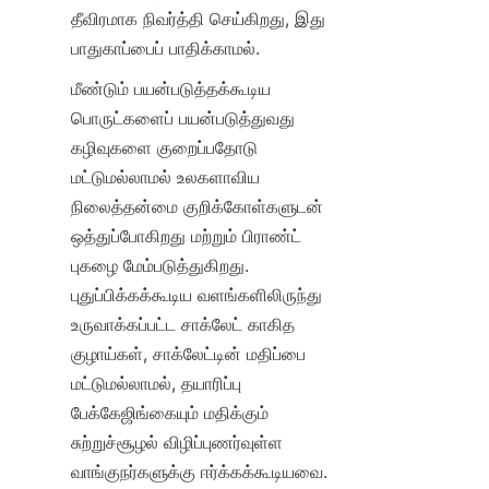
தீவிரமாக நிவர்த்தி செய்கிறது, இது 
பாதுகாப்பைப் பாதிக்காமல். 
மீண்டும் பயன்படுத்தக்கூடிய 
பொருட்களைப் பயன்படுத்துவது 
கழிவுகளை குறைப்பதோடு 
மட்டுமல்லாமல் உலகளாவிய 
நிலைத்தன்மை குறிக்கோள்களுடன் 
ஒத்துப்போகிறது மற்றும் பிராண்ட் 
புகழை மேம்படுத்துகிறது. 
புதுப்பிக்கக்கூடிய வளங்களிலிருந்து 
உருவாக்கப்பட்ட சாக்லேட் காகித 
குழாய்கள், சாக்லேட்டின் மதிப்பை 
மட்டுமல்லாமல், தயாரிப்பு 
பேக்கேஜிங்கையும் மதிக்கும் 
சுற்றுச்சூழல் விழிப்புணர்வுள்ள 
வாங்குநர்களுக்கு ஈர்க்கக்கூடியவை. 