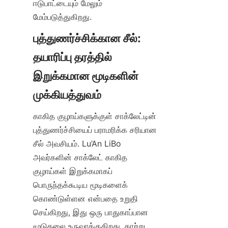
ஈடுபாட்டையும் மேலும் 
மேம்படுத்துகிறது.
புத்துணர்ச்சிக்கான சீல்: 
தயாரிப்பு தரத்தில் 
இறுக்கமான மூடிகளின் 
காகித குழாய்களுக்குள் சாக்லேட்டின் 
புத்துணர்ச்சியைப் பராமரிக்க சரியான 
சீல் அவசியம். Lu’An LiBo 
அவர்களின் சாக்லேட் காகித 
குழாய்கள் இறுக்கமாகப் 
பொருந்தக்கூடிய மூடிகளைக் 
கொண்டுள்ளன என்பதை உறுதி 
செய்கிறது, இது ஒரு பாதுகாப்பான 
மூடுதலை உருவாக்குகிறது, காற்று 