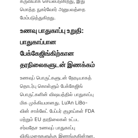
கருவியாக செயல்படுகிறது, இது 
மொத்த நுகர்வோர் அனுபவத்தை 
மேம்படுத்துகிறது.
உணவு பாதுகாப்பு உறுதி: 
பாதுகாப்பான 
பேக்கேஜிங்கிற்கான 
உணவுப் பொருட்களுடன் நேரடியாகத் 
தொடர்பு கொள்ளும் பேக்கேஜிங் 
பொருட்களின் விஷயத்தில் பாதுகாப்பு 
மிக முக்கியமானது. Lu’An LiBo-
வின் சாக்லேட் பேப்பர் குழாய்கள் FDA 
மற்றும் EU தரநிலைகள் உட்பட 
சர்வதேச உணவுப் பாதுகாப்பு 
விதிமுறைகளுக்கு இணங்குகின்றன, 