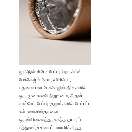
லூ'ஆன் லிபோ பேப்பர் ப்ராடக்ட்ஸ் 
பேக்கேஜிங் கோ., லிமிடெட், 
புதுமையான பேக்கேஜிங் தீர்வுகளில் 
ஒரு முன்னணி நிறுவனம், அதன் 
சாக்லேட் பேப்பர் குழாய்களில் மேம்பட்ட 
உள் லைனிங்குகளை 
ஒருங்கிணைத்து, உகந்த தயாரிப்பு 
புத்துணர்ச்சியைப் பராமரிக்கிறது. 