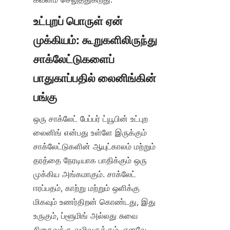
உட்புறப் பொருள் ஏன் 
முக்கியம்: கூறுகளிலிருந்து 
சாக்லேட்டுகளைப் 
பாதுகாப்பதில் லைனிங்கின் 
ஒரு சாக்லேட் பேப்பர் ட்யூபின் உட்புற 
லைனிங் என்பது உள்ளே இருக்கும் 
சாக்லேட்டுகளின் ஆயுட்காலம் மற்றும் 
தரத்தை நேரடியாக பாதிக்கும் ஒரு 
முக்கிய அங்கமாகும். சாக்லேட் 
ஈரப்பதம், காற்று மற்றும் ஒளிக்கு 
மிகவும் உணர்திறன் கொண்டது, இது 
உருகும், ப்ளூமிங் அல்லது சுவை 
சிதைவுக்கு வழிவகுக்கும். எனவே, 