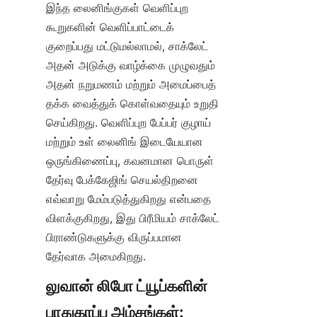
இந்த லைனிங்குகள் வெளிப்புற 
கூறுகளின் வெளிப்பாட்டைக் 
குறைப்பது மட்டுமல்லாமல், சாக்லேட் 
அதன் அடுக்கு வாழ்க்கை முழுவதும் 
அதன் நறுமணம் மற்றும் அமைப்பைத் 
தக்க வைத்துக் கொள்வதையும் உறுதி 
செய்கிறது. வெளிப்புற பேப்பர் குழாய் 
மற்றும் உள் லைனிங் இடையேயான 
ஒருங்கிணைப்பு, கவனமான பொருள் 
தேர்வு பேக்கேஜிங் செயல்திறனை 
எவ்வாறு மேம்படுத்துகிறது என்பதை 
விளக்குகிறது, இது பிரீமியம் சாக்லேட் 
பிராண்டுகளுக்கு விருப்பமான 
தேர்வாக அமைகிறது.
லுவான் லிபோ ட்யூப்களின் 
பாதுகாப்பு அம்சங்கள்: 