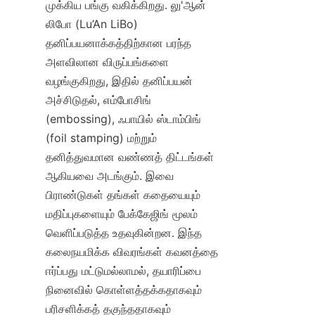
முக்கிய பங்கு வகிக்கிறது. லு'ஆன் 
லிபோ (Lu’An LiBo) 
தனிப்பயனாக்கத்திற்கான பரந்த 
அளவிலான விருப்பங்களை 
வழங்குகிறது, இதில் தனிப்பயன் 
அச்சிடுதல், எம்போசிங் 
(embossing), ஃபாயில் ஸ்டாம்பிங் 
(foil stamping) மற்றும் 
தனித்துவமான வண்ணத் திட்டங்கள் 
ஆகியவை அடங்கும். இவை 
பிராண்டுகள் தங்கள் கதையையும் 
மதிப்புகளையும் பேக்கேஜிங் மூலம் 
வெளிப்படுத்த உதவுகின்றன. இந்த 
கலைநயமிக்க விவரங்கள் கவனத்தை 
ஈர்ப்பது மட்டுமல்லாமல், தயாரிப்பை 
நினைவில் கொள்ளத்தக்கதாகவும் 
பரிசளிக்கத் தகுந்ததாகவும் 