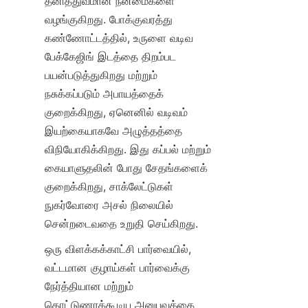
தனித்துவமான நன்மைகளை 
வழங்குகிறது. போக்குவரத்து 
கண்ணோட்டத்தில், உருளை வடிவ 
பேக்கேஜிங் இடத்தை திறம்பட 
பயன்படுத்துகிறது மற்றும் 
நசுக்கப்படும் அபாயத்தைக் 
குறைக்கிறது, ஏனெனில் வடிவம் 
இயற்கையாகவே அழுத்தத்தை 
விநியோகிக்கிறது. இது கப்பல் மற்றும் 
கையாளுதலின் போது சேதங்களைக் 
குறைக்கிறது, சாக்லேட்டுகள் 
நுகர்வோரை அசல் நிலையில் 
சென்றடைவதை உறுதி செய்கிறது.
ஒரு விளக்கக்காட்சி பார்வையில், 
வட்டமான குழாய்கள் பார்வைக்கு 
நேர்த்தியான மற்றும் 
தொட்டுணரக்கூடிய அனுபவத்தை 