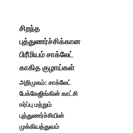
சிறந்த 
புத்துணர்ச்சிக்கான 
பிரீமியம் சாக்லேட் 
அறிமுகம்: சாக்லேட் 
பேக்கேஜிங்கின் காட்சி 
ஈர்ப்பு மற்றும் 
புத்துணர்ச்சியின் 