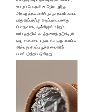
உட்புறப் பொருளின் தேர்வு இந்த 
அச்சுறுத்தல்களிலிருந்து தயாரிப்பைப் 
பாதுகாப்பதற்கு அடிப்படையானது. 
பொதுவாக, ஆக்சிஜன் மற்றும் 
ஈரப்பதத்தின் கடத்தலைத் தடுக்கும் 
ஒரு தடையை உருவாக்க ஒரு ஃபாயில் 
அல்லது சிறப்பு பூச்சு லைனிங் 
பயன்படுத்தப்படுகிறது.