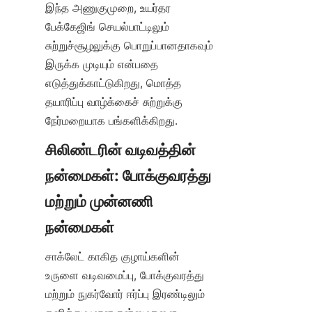
இந்த அணுகுமுறை, உயர்தர 
பேக்கேஜிங் செயல்பாட்டிலும் 
சுற்றுச்சூழலுக்கு பொறுப்பானதாகவும் 
இருக்க முடியும் என்பதை 
எடுத்துக்காட்டுகிறது, மொத்த 
தயாரிப்பு வாழ்க்கைச் சுற்றுக்கு 
நேர்மறையாக பங்களிக்கிறது.
சிலிண்டரின் வடிவத்தின் 
நன்மைகள்: போக்குவரத்து 
மற்றும் முன்னணி 
சாக்லேட் காகித குழாய்களின் 
உருளை வடிவமைப்பு, போக்குவரத்து 
மற்றும் நுகர்வோர் ஈர்ப்பு இரண்டிலும் 