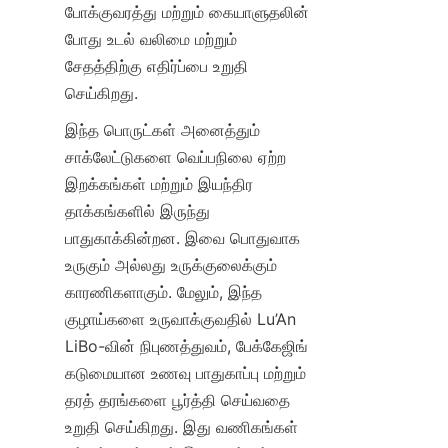
போக்குவரத்து மற்றும் கையாளுதலின் 
போது உடல் வலிமை மற்றும் 
சேதத்திற்கு எதிர்ப்பை உறுதி 
செய்கிறது.
இந்த பொருட்கள் அனைத்தும் 
சாக்லேட்டுகளை வெப்பநிலை ஏற்ற 
இறக்கங்கள் மற்றும் இயந்திர 
தாக்கங்களில் இருந்து 
பாதுகாக்கின்றன. இவை பொதுவாக 
உருகும் அல்லது உருக்குலைக்கும் 
காரணிகளாகும். மேலும், இந்த 
குழாய்களை உருவாக்குவதில் Lu’An 
LiBo-வின் நிபுணத்துவம், பேக்கேஜிங் 
கடுமையான உணவு பாதுகாப்பு மற்றும் 
தரத் தரங்களை பூர்த்தி செய்வதை 
உறுதி செய்கிறது. இது வணிகங்கள் 