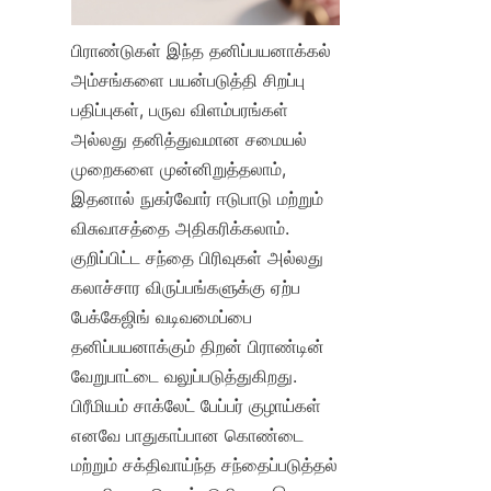
பிராண்டுகள் இந்த தனிப்பயனாக்கல் 
அம்சங்களை பயன்படுத்தி சிறப்பு 
பதிப்புகள், பருவ விளம்பரங்கள் 
அல்லது தனித்துவமான சமையல் 
முறைகளை முன்னிறுத்தலாம், 
இதனால் நுகர்வோர் ஈடுபாடு மற்றும் 
விசுவாசத்தை அதிகரிக்கலாம். 
குறிப்பிட்ட சந்தை பிரிவுகள் அல்லது 
கலாச்சார விருப்பங்களுக்கு ஏற்ப 
பேக்கேஜிங் வடிவமைப்பை 
தனிப்பயனாக்கும் திறன் பிராண்டின் 
வேறுபாட்டை வலுப்படுத்துகிறது. 
பிரீமியம் சாக்லேட் பேப்பர் குழாய்கள் 
எனவே பாதுகாப்பான கொண்டை 
மற்றும் சக்திவாய்ந்த சந்தைப்படுத்தல் 