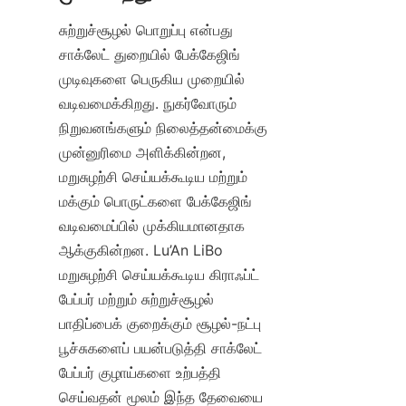
சுற்றுச்சூழல் பொறுப்பு என்பது 
சாக்லேட் துறையில் பேக்கேஜிங் 
முடிவுகளை பெருகிய முறையில் 
வடிவமைக்கிறது. நுகர்வோரும் 
நிறுவனங்களும் நிலைத்தன்மைக்கு 
முன்னுரிமை அளிக்கின்றன, 
மறுசுழற்சி செய்யக்கூடிய மற்றும் 
மக்கும் பொருட்களை பேக்கேஜிங் 
வடிவமைப்பில் முக்கியமானதாக 
ஆக்குகின்றன. Lu’An LiBo 
மறுசுழற்சி செய்யக்கூடிய கிராஃப்ட் 
பேப்பர் மற்றும் சுற்றுச்சூழல் 
பாதிப்பைக் குறைக்கும் சூழல்-நட்பு 
பூச்சுகளைப் பயன்படுத்தி சாக்லேட் 
பேப்பர் குழாய்களை உற்பத்தி 
செய்வதன் மூலம் இந்த தேவையை 