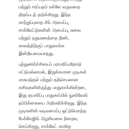
மற்றும் ஈரப்பதம் உள்ளே வருவதை 
திறம்படத் தடுக்கிறது. இந்த 
காற்றுப்புகாத சீல் அமைப்பு, 
சாக்லேட்டுகளின் அமைப்பு, சுவை 
மற்றும் நறுமணத்தை நீண்ட 
காலத்திற்குப் பாதுகாக்க 
இன்றியமையாதது.
புத்துணர்ச்சியைப் பராமரிப்பதோடு 
மட்டுமல்லாமல், இறுக்கமான மூடிகள் 
மாசுபடுதல் மற்றும் தற்செயலான 
கசிவுகளிலிருந்து பாதுகாக்கின்றன, 
இது தயாரிப்பு பாதுகாப்பில் நுகர்வோர் 
நம்பிக்கையை அதிகரிக்கிறது. இந்த 
மூடிகளின் வடிவமைப்பு ஒட்டுமொத்த 
பேக்கேஜிங் அழகியலை நிறைவு 
செய்கிறது, சாக்லேட் காகித 