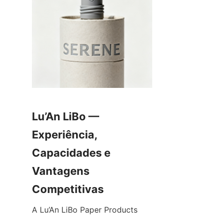
Lu’An LiBo — 
Experiência, 
Capacidades e 
Vantagens 
A Lu’An LiBo Paper Products 