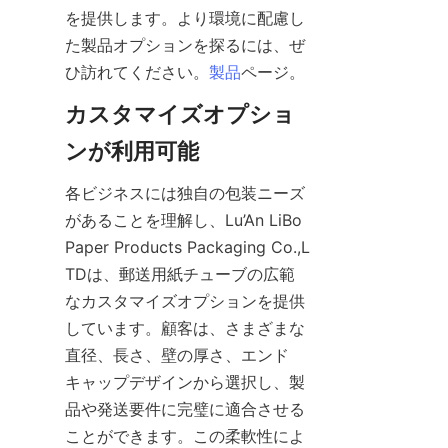
を提供します。より環境に配慮し
た製品オプションを探るには、ぜ
ひ訪れてください。
製品
ページ。
カスタマイズオプショ
ンが利用可能
各ビジネスには独自の包装ニーズ
があることを理解し、Lu’An LiBo 
Paper Products Packaging Co.,L
TDは、郵送用紙チューブの広範
なカスタマイズオプションを提供
しています。顧客は、さまざまな
直径、長さ、壁の厚さ、エンド
キャップデザインから選択し、製
品や発送要件に完璧に適合させる
ことができます。この柔軟性によ