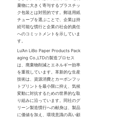
棄物に大きく寄与するプラスチッ
ク包装とは対照的です。郵送用紙
チューブを選ぶことで、企業は持
続可能な慣行と企業の社会的責任
へのコミットメントを示していま
す。
Lu’An LiBo Paper Products Pack
aging Co.,LTDの製造プロセス
は、廃棄物削減とエネルギー効率
を重視しています。革新的な生産
技術は、資源消費とカーボンフッ
トプリントを最小限に抑え、気候
変動に対抗するための世界的な取
り組みに沿っています。同社のグ
リーン製造慣行への献身は、製品
に価値を加え、環境意識の高い顧