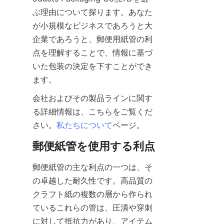
ぶ理由について探ります。あなた
が小規模なビジネスであろうと大
企業であろうと、郵便用紙管の利
点を理解することで、情報に基づ
いた包装の決定を下すことができ
ます。
会社およびその製品ラインに関す
る詳細情報は、こちらをご覧くだ
さい。
私たちについて
ページ。
郵便紙管を使用する利点
郵便紙管の主な利点の一つは、そ
の卓越した耐久性です。高品質の
クラフト紙の複数の層から作られ
ているこれらの管は、圧潰や穿刺
に対して抵抗力があり、アイテム