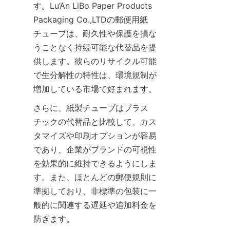
す。Lu’An LiBo Paper Products 
Packaging Co.,LTDの郵便用紙
チューブは、耐久性や保護を損な
うことなく持続可能な代替品を提
供します。彼らのリサイクル可能
で生分解性の特性は、環境規制が
増加している市場で好まれます。
さらに、紙製チューブはプラス
チックの代替品と比較して、カス
タマイズや印刷オプションが容易
であり、企業がブランドの可視性
を効果的に維持できるようにしま
す。また、ほとんどの郵便規則に
準拠しており、非標準の包装に一
般的に関連する遅延や追加料金を
防ぎます。