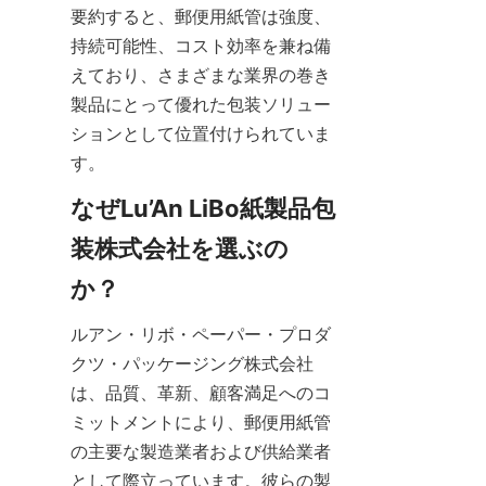
要約すると、郵便用紙管は強度、
持続可能性、コスト効率を兼ね備
えており、さまざまな業界の巻き
製品にとって優れた包装ソリュー
ションとして位置付けられていま
す。
なぜLu’An LiBo紙製品包
装株式会社を選ぶの
か？
ルアン・リボ・ペーパー・プロダ
クツ・パッケージング株式会社
は、品質、革新、顧客満足へのコ
ミットメントにより、郵便用紙管
の主要な製造業者および供給業者
として際立っています。彼らの製