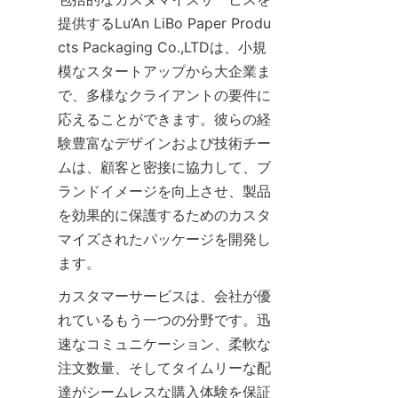
提供するLu’An LiBo Paper Produ
cts Packaging Co.,LTDは、小規
模なスタートアップから大企業ま
で、多様なクライアントの要件に
応えることができます。彼らの経
験豊富なデザインおよび技術チー
ムは、顧客と密接に協力して、ブ
ランドイメージを向上させ、製品
を効果的に保護するためのカスタ
マイズされたパッケージを開発し
ます。
カスタマーサービスは、会社が優
れているもう一つの分野です。迅
速なコミュニケーション、柔軟な
注文数量、そしてタイムリーな配
達がシームレスな購入体験を保証