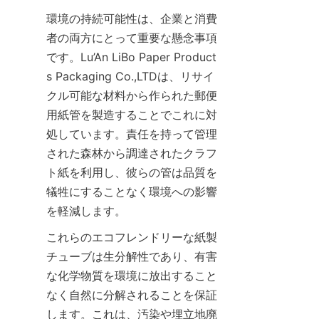
環境の持続可能性は、企業と消費
者の両方にとって重要な懸念事項
です。Lu’An LiBo Paper Product
s Packaging Co.,LTDは、リサイ
クル可能な材料から作られた郵便
用紙管を製造することでこれに対
処しています。責任を持って管理
された森林から調達されたクラフ
ト紙を利用し、彼らの管は品質を
犠牲にすることなく環境への影響
を軽減します。
これらのエコフレンドリーな紙製
チューブは生分解性であり、有害
な化学物質を環境に放出すること
なく自然に分解されることを保証
します。これは、汚染や埋立地廃