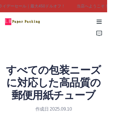
デーセール｜最大450ドルオフ！
当店へようこそ！ブラックフラ
当店へようこそ！ブラ
ックフライデーセール
｜最大450ドルオフ！
家
製品
私たちについて
すべての包装ニーズ
お問い合わせ
に対応した高品質の
郵便用紙チューブ
作成日 2025.09.10