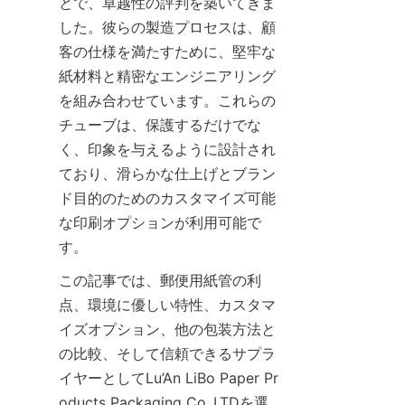
とで、卓越性の評判を築いてきま
した。彼らの製造プロセスは、顧
客の仕様を満たすために、堅牢な
紙材料と精密なエンジニアリング
を組み合わせています。これらの
チューブは、保護するだけでな
く、印象を与えるように設計され
ており、滑らかな仕上げとブラン
ド目的のためのカスタマイズ可能
な印刷オプションが利用可能で
す。
この記事では、郵便用紙管の利
点、環境に優しい特性、カスタマ
イズオプション、他の包装方法と
の比較、そして信頼できるサプラ
イヤーとしてLu’An LiBo Paper Pr
oducts Packaging Co.,LTDを選