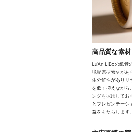
Lu’An LiB
境配慮型素材があ
生分解性がありリ
を低く抑えながら、
ングを採用してお
とプレゼンテーシ
益をもたらします