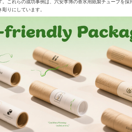
す。これらの成功事例は、六安李博の香水用紙製チューブを採
き彫りにしています。