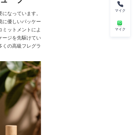
マイク
要になっています。
境に優しいパッケー
コミットメントによ
マイク
ケージを先駆けてい
多くの高級フレグラ