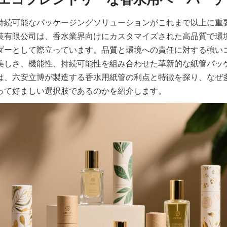
持続可能なパッケージングソリューションがこれまで以上に重
装有限公司は、香水業界向けにカスタマイズされた高品質で環
ダーとして際立っています。品質と環境への責任に対する強い
美しさ、機能性、持続可能性を組み合わせた革新的な紙管パッ
は、六安立博が製造する香水用紙管の利点と特徴を探り、なぜ
って好ましい選択肢であるのかを紹介します。