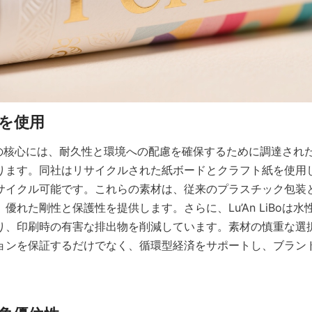
oの紙管の核心には、耐久性と環境への配慮を確保するために調達さ
ります。同社はリサイクルされた紙ボードとクラフト紙を使用
サイクル可能です。これらの素材は、従来のプラスチック包装
優れた剛性と保護性を提供します。さらに、Lu’An LiBoは
り、印刷時の有害な排出物を削減しています。素材の慎重な選
ョンを保証するだけでなく、循環型経済をサポートし、ブラン
。