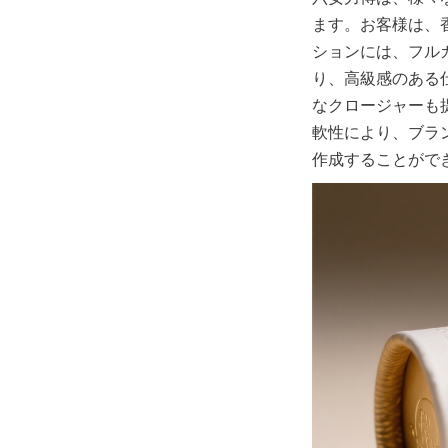
ます。お客様は、
ションには、フル
り、高級感のある
なクロージャーも
軟性により、ブラ
作成することがで