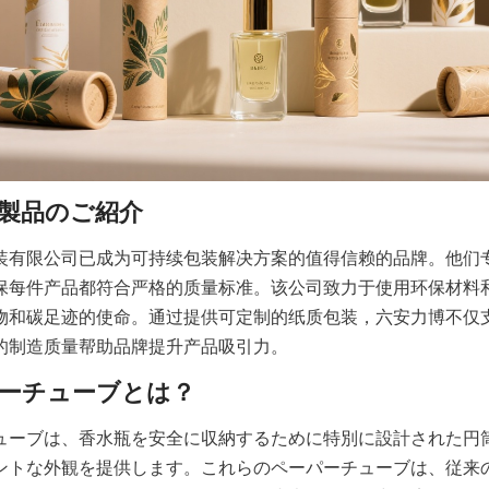
装有限公司已成为可持续包装解决方案的值得信赖的品牌。他们
保每件产品都符合严格的质量标准。该公司致力于使用环保材料
物和碳足迹的使命。通过提供可定制的纸质包装，六安力博不仅
的制造质量帮助品牌提升产品吸引力。
ューブは、香水瓶を安全に収納するために特別に設計された円
ントな外観を提供します。これらのペーパーチューブは、従来