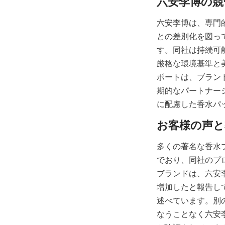
六安李博は、専門
との差別化を図っ
す。同社は持続可
厳格な環境基準と
ポートは、ブラン
期的なパートナー
に配慮した香水パ
多くの著名な香水
でおり、同社のプ
ブランドは、六安
増加したと報告し
述べています。別
なうことなく六安