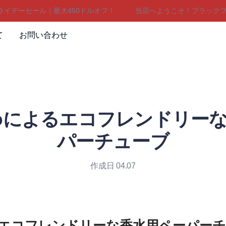
ーセール｜最大450ドルオフ！
当店へようこそ！ブラックフライ
当店へようこそ！ブラックフライ
て
お問い合わせ
LiBoによるエコフレンドリ
パーチューブ
作成日 04.07