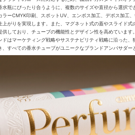
香水瓶にぴったり合うように、複数のサイズや直径から選択で
カラーCMYK印刷、スポットUV、エンボス加工、デボス加工
仕上がりを実現します。また、マグネット式の蓋やスライド式
提供しており、チューブの機能性とデザイン性を高めています
ンドはマーケティング戦略やサステナビリティ戦略に沿った、
き、すべての香水チューブがユニークなブランドアンバサダー