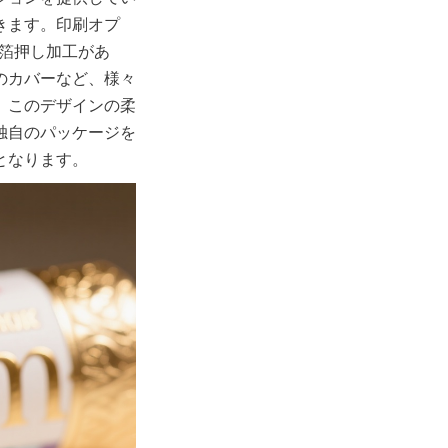
きます。印刷オプ
、箔押し加工があ
のカバーなど、様々
。このデザインの柔
独自のパッケージを
となります。