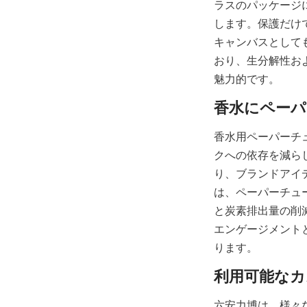
ラスのパッケージ
します。保護だけ
キャンバスとして
おり、生分解性お
魅力的です。
香水用ペーパーチ
クへの依存を減ら
り、ブランドアイ
は、ペーパーチュ
と炭素排出量の削
エンゲージメント
ります。
六安力博は、様々