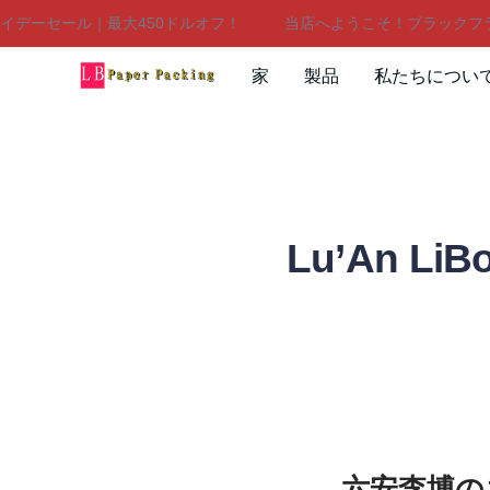
ーセール｜最大450ドルオフ！
当店へようこそ！ブラックフライデ
家
製品
私たちについ
Lu’An 