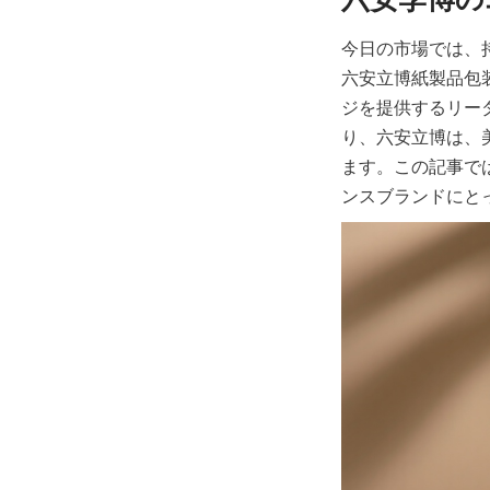
今日の市場では、
六安立博紙製品包
ジを提供するリー
り、六安立博は、
ます。この記事で
ンスブランドにと