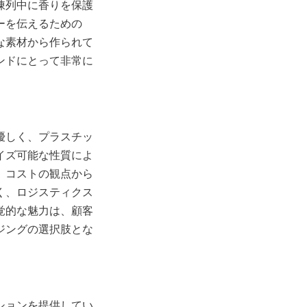
陳列中に香りを保護
ーを伝えるための
な素材から作られて
ンドにとって非常に
優しく、プラスチッ
イズ可能な性質によ
。コストの観点から
く、ロジスティクス
覚的な魅力は、顧客
ジングの選択肢とな
ションを提供してい