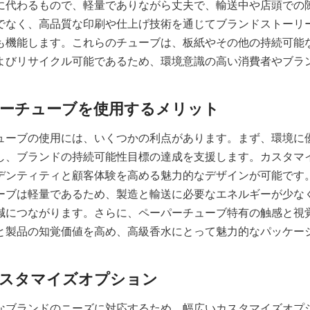
に代わるもので、軽量でありながら丈夫で、輸送中や店頭での
でなく、高品質な印刷や仕上げ技術を通じてブランドストーリ
も機能します。これらのチューブは、板紙やその他の持続可能
よびリサイクル可能であるため、環境意識の高い消費者やブラ
ューブの使用には、いくつかの利点があります。まず、環境に
し、ブランドの持続可能性目標の達成を支援します。カスタマ
デンティティと顧客体験を高める魅力的なデザインが可能です
ーブは軽量であるため、製造と輸送に必要なエネルギーが少な
減につながります。さらに、ペーパーチューブ特有の触感と視
と製品の知覚価値を高め、高級香水にとって魅力的なパッケー
なブランドのニーズに対応するため、幅広いカスタマイズオプ