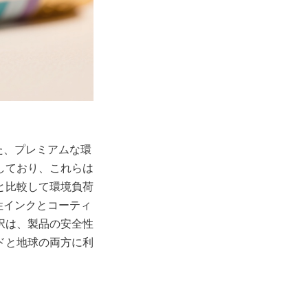
れた、プレミアムな環
しており、これらは
と比較して環境負荷
水性インクとコーティ
択は、製品の安全性
ドと地球の両方に利