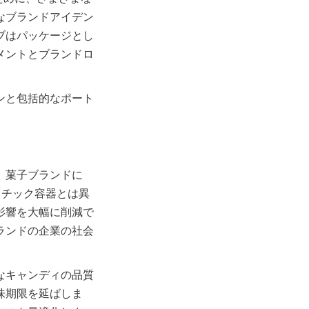
なブランドアイデン
ブはパッケージとし
メントとブランドロ
ンと包括的なポート
、菓子ブランドに
スチック容器とは異
影響を大幅に削減で
ランドの企業の社会
なキャンディの品質
味期限を延ばしま