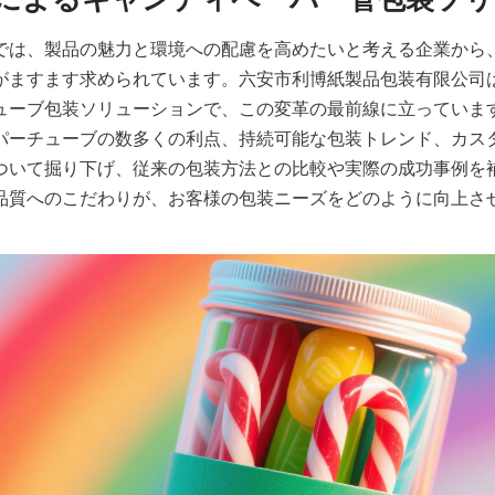
では、製品の魅力と環境への配慮を高めたいと考える企業から
がますます求められています。六安市利博紙製品包装有限公司
ューブ包装ソリューションで、この変革の最前線に立っていま
パーチューブの数多くの利点、持続可能な包装トレンド、カス
ついて掘り下げ、従来の包装方法との比較や実際の成功事例を
品質へのこだわりが、お客様の包装ニーズをどのように向上さ