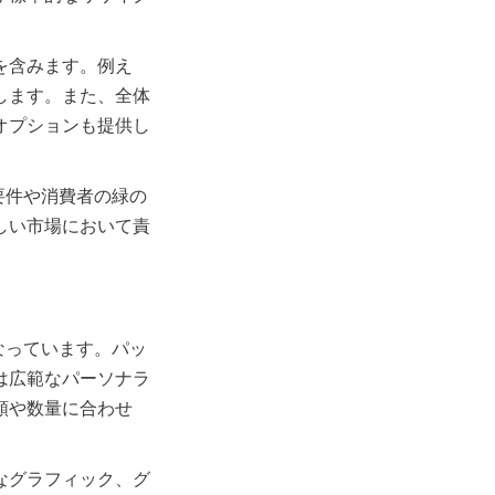
を含みます。例え
します。また、全体
オプションも提供し
制要件や消費者の緑の
しい市場において責
となっています。パッ
は広範なパーソナラ
類や数量に合わせ
なグラフィック、グ