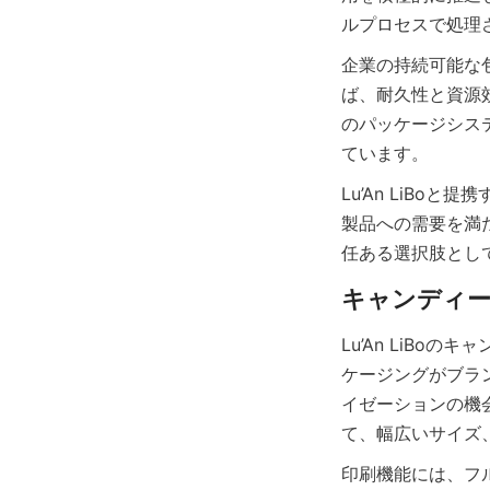
ルプロセスで処理
企業の持続可能な
ば、耐久性と資源
のパッケージシス
ています。
Lu’An LiB
製品への需要を満
任ある選択肢とし
Lu’An LiB
ケージングがブラ
イゼーションの機
て、幅広いサイズ
印刷機能には、フ