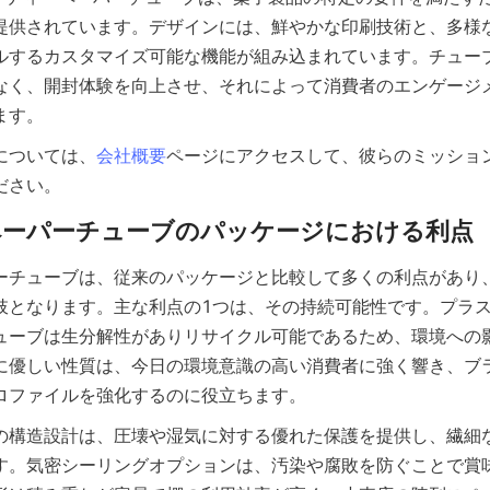
提供されています。デザインには、鮮やかな印刷技術と、多様
ルするカスタマイズ可能な機能が組み込まれています。チュー
なく、開封体験を向上させ、それによって消費者のエンゲージ
ます。
については、
会社概要
ページにアクセスして、彼らのミッショ
ださい。
ーチューブは、従来のパッケージと比較して多くの利点があり
肢となります。主な利点の1つは、その持続可能性です。プラ
ューブは生分解性がありリサイクル可能であるため、環境への
に優しい性質は、今日の環境意識の高い消費者に強く響き、ブ
プロファイルを強化するのに役立ちます。
の構造設計は、圧壊や湿気に対する優れた保護を提供し、繊細
す。気密シーリングオプションは、汚染や腐敗を防ぐことで賞