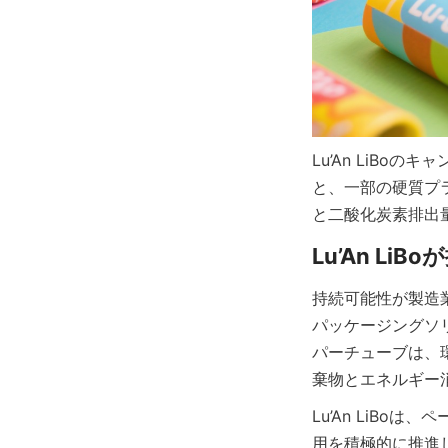
Lu’An LiB
と、一部の硬質プ
と二酸化炭素排出
持続可能性が製造業
パッケージングソ
パーチューブは、
棄物とエネルギー
Lu’An LiB
用を積極的に推進