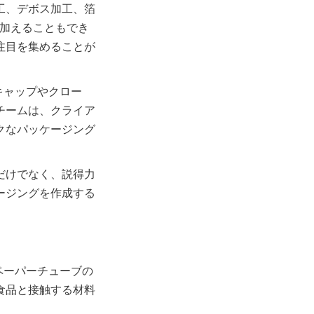
工、デボス加工、箔
を加えることもでき
注目を集めることが
ムキャップやクロー
チームは、クライア
クなパッケージング
だけでなく、説得力
ージングを作成する
ーペーパーチューブの
食品と接触する材料