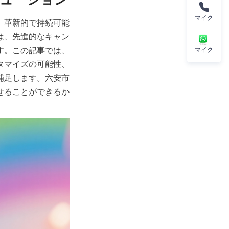
マイク
、革新的で持続可能
は、先進的なキャン
す。この記事では、
マイク
タマイズの可能性、
補足します。六安市
せることができるか