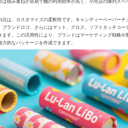
形は積み重ねが容易で棚の利用効率が高く、小売店の陳列スペ
利点は、カスタマイズの柔軟性です。キャンディーペーパーチ
、ブランドロゴ、さらにはマット、グロス、ソフトタッチコー
きます。この汎用性により、ブランドはマーケティング戦略や
魅力的なパッケージを作成できます。