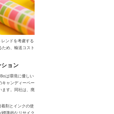
のトレンドを考慮する
るため、輸送コスト
iBoは環境に優しい
のキャンディーペー
います。同社は、廃
な接着剤とインクの使
が標準的なリサイク