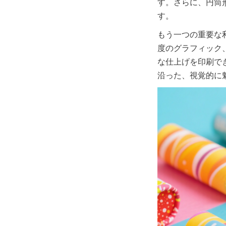
す。さらに、円筒
す。
もう一つの重要な
度のグラフィック
な仕上げを印刷で
沿った、視覚的に