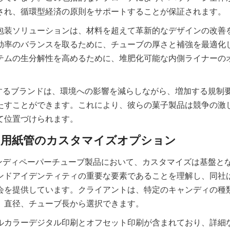
され、循環型経済の原則をサポートすることが保証されます。
包装ソリューションは、材料を超えて革新的なデザインの改善
効率のバランスを取るために、チューブの厚さと補強を最適化
テムの生分解性を高めるために、堆肥化可能な内側ライナーの
oと提携するブランドは、環境への影響を減らしながら、増加する規
たすことができます。これにより、彼らの菓子製品は競争の激
て位置づけられます。
oのキャンディペーパーチューブ製品において、カスタマイズは基盤
ンドアイデンティティの重要な要素であることを理解し、同社
会を提供しています。クライアントは、特定のキャンディの種
、直径、チューブ長から選択できます。
ルカラーデジタル印刷とオフセット印刷が含まれており、詳細