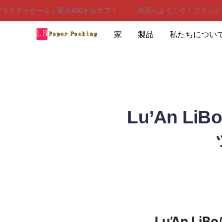
デーセール｜最大450ドルオフ！
当店へようこそ！ブラックフラ
家
製品
私たちについ
Lu’An 