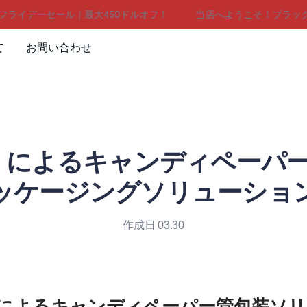
イデーセール｜最大450ドルオフ！
当店へようこそ！ブラックフラ
当店へようこそ！ブラックフライ
て
お問い合わせ
LiBo によるキャンディペー
ッケージングソリューショ
作成日 03.30