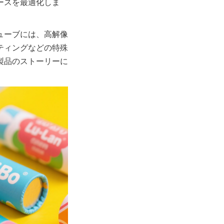
ースを最適化しま
ューブには、高解像
ティングなどの特殊
製品のストーリーに