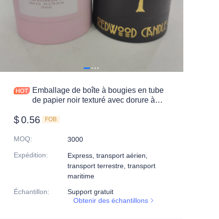
Emballage de boîte à bougies en tube
de papier noir texturé avec dorure à
chaud, imprimé sur mesure
$
0.56
FOB
MOQ
:
3000
Expédition
:
Express, transport aérien,
transport terrestre, transport
maritime
Échantillon
:
Support gratuit
Obtenir des échantillons