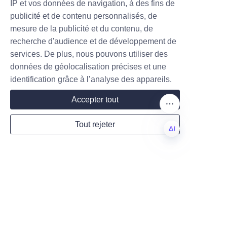
IP et vos données de navigation, à des fins de
publicité et de contenu personnalisés, de
mesure de la publicité et du contenu, de
recherche d'audience et de développement de
Company
services. De plus, nous pouvons utiliser des
données de géolocalisation précises et une
identification grâce à l’analyse des appareils.
Mail
Accepter tout
Tout rejeter
Country
FR
Website