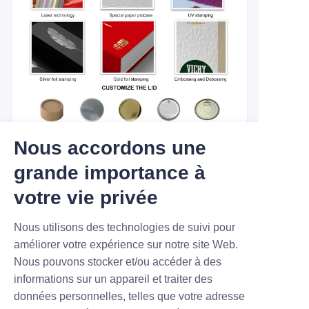
Nous accordons une
grande importance à
votre vie privée
NOUVEAUX PRODUITS,
BONNES AFFAIRES.
Nous utilisons des technologies de suivi pour
améliorer votre expérience sur notre site Web.
Nous pouvons stocker et/ou accéder à des
Submit now
informations sur un appareil et traiter des
données personnelles, telles que votre adresse
Name