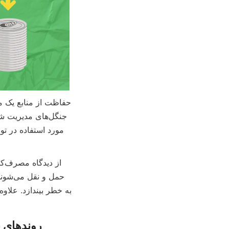
روندهای بازار: افز