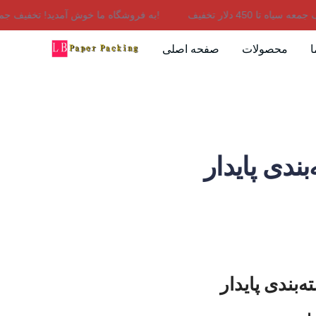
به فروشگاه ما خوش آمدید! تخفیف جمعه سیاه تا 450 دلار تخفیف!
ا
محصولات
صفحه اصلی
ندی پایدار