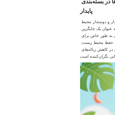
مقدمه‌ای بر کنسروهای غذایی، قوطی‌های کاغذی و اهمیت آن‌ها در بسته‌بندی 
پایدار
در سال‌های اخیر، صنعت بسته‌بندی شاهد تغییرات قابل توجهی به سمت راه‌حل‌های پایدار و دوستدار محیط 
زیست بوده است. در میان این نوآوری‌ها، قوطی‌های کاغذی غذاهای کنسرو شده به عنوان یک جایگزین 
امیدوارکننده برای قوطی‌های فلزی یا پلاستیکی سنتی ظهور کرده‌اند. این قوطی‌های کاغذی به طور خاص برای 
غذاهای کنسرو شده طراحی شده‌اند و نه تنها بسته‌بندی کاربردی را ارائه می‌دهند بلکه به حفظ محیط زیست 
نیز کمک می‌کنند. خواص زیست‌تجزیه‌پذیر و قابل بازیافت آن‌ها، آن‌ها را به یک بازیگر کلیدی در کاهش زباله‌های 