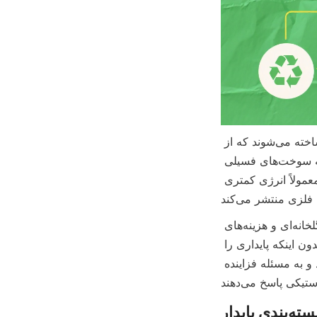
حفاظت از منابع یک مزیت حیاتی دیگر است. قوطی‌های کاغذی معمولاً از مواد تجدیدپذیر ساخته می‌شوند که از 
جنگل‌های مدیریت شده به‌طور مسئولانه تأمین می‌شوند و به‌طور قابل توجهی وابستگی به سوخت‌های فسیلی 
مورد استفاده در تولید پلاستیک را کاهش می‌دهند. علاوه بر این، تولید قوطی‌های کاغذی معمولاً انرژی کمتری 
از دیدگاه مصرف‌کننده، قوطی‌های کاغذی سبک هستند که باعث کاهش انتشار گازهای گلخانه‌ای و هزینه‌های 
حمل و نقل می‌شوند. قابلیت چاپ سفارشی آن‌ها همچنین از تمایز برند پشتیبانی می‌کند بدون اینکه پایداری را 
به خطر بیندازد. علاوه بر این، قوطی‌های کاغذی به کاهش زباله‌های دفن شده کمک می‌کنند و به مسئله فزاینده 