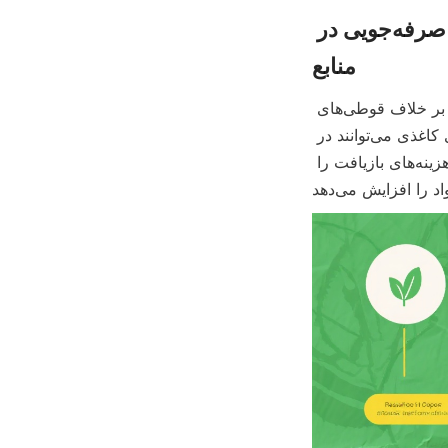
مزایای کنسروهای غذایی قوطی‌های کاغذی: قابلیت بازیافت و صرفه‌جویی در 
منابع
یکی از مهم‌ترین مزایای قوطی‌های کاغذی غذاهای کنسرو شده، قابلیت بازیافت آن‌هاست. بر خلاف قوطی‌های 
فلزی یا پلاستیکی سنتی که معمولاً به فرآیندهای بازیافت تخصصی نیاز دارند، قوطی‌های کاغذی می‌توانند در 
کنار سایر محصولات کاغذی در تأسیسات بازیافت موجود پردازش شوند. این ساده‌سازی هزینه‌های بازیافت را 