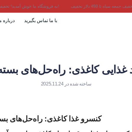
به فروشگاه ما خوش آمدید! تخفیف جمعه سیاه تا 450 دلار تخفیف!
با ما تماس بگیرید
درباره م
غذایی کاغذی: راه‌حل‌های بسته‌ب
ساخته شده در 2025.11.24
کنسرو غذا کاغذی: راه‌حل‌های بسته‌بندی پایدار