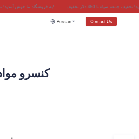
به فروشگاه ما خوش آمدید! تخفیف جمعه سیاه تا 450 دلار تخفیف!
به فروشگاه ما خوش آمدید! تخفیف جمعه سیاه تا 450 دلار تخفیف!
Persian
Contact Us
کنسرو مواد 