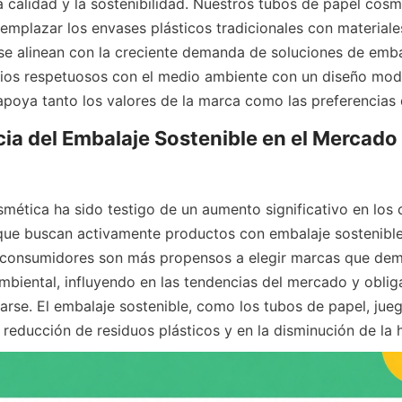
 calidad y la sostenibilidad. Nuestros tubos de papel cosmé
emplazar los envases plásticos tradicionales con materiale
 se alinean con la creciente demanda de soluciones de embal
ipios respetuosos con el medio ambiente con un diseño mod
poya tanto los valores de la marca como las preferencias 
ia del Embalaje Sostenible en el Mercado 
ue buscan activamente productos con embalaje sostenible.
 consumidores son más propensos a elegir marcas que dem
mbiental, influyendo en las tendencias del mercado y obliga
rse. El embalaje sostenible, como los tubos de papel, jueg