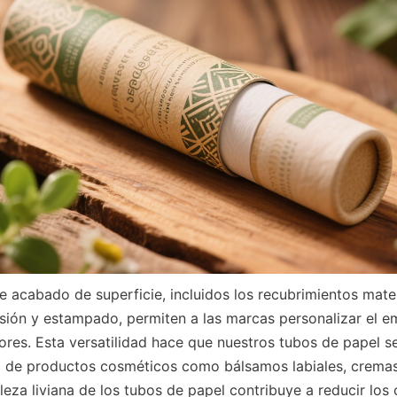
sión y estampado, permiten a las marcas personalizar el emb
lores. Esta versatilidad hace que nuestros tubos de papel 
 de productos cosméticos como bálsamos labiales, cremas 
eza liviana de los tubos de papel contribuye a reducir los 