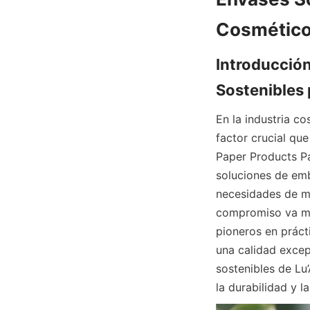
Introducción
En la industria co
factor crucial que
Paper Products Pa
soluciones de emb
necesidades de m
compromiso va má
pioneros en práct
una calidad excep
sostenibles de Lu
la durabilidad y l