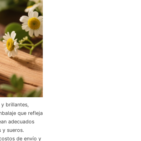
alaje que refleja 
sean adecuados 
y sueros. 
costos de envío y 