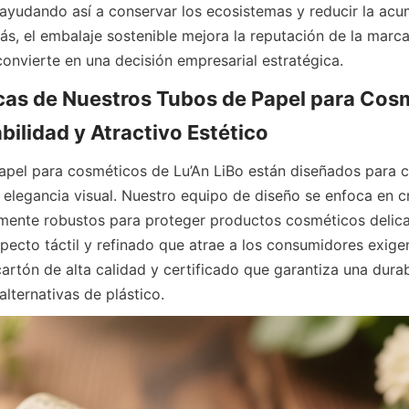
 ayudando así a conservar los ecosistemas y reducir la acu
, el embalaje sostenible mejora la reputación de la marca y
 convierte en una decisión empresarial estratégica.  
cas de Nuestros Tubos de Papel para Cosm
 elegancia visual. Nuestro equipo de diseño se enfoca en c
emente robustos para proteger productos cosméticos delica
pecto táctil y refinado que atrae a los consumidores exigen
artón de alta calidad y certificado que garantiza una durabi
lternativas de plástico.  