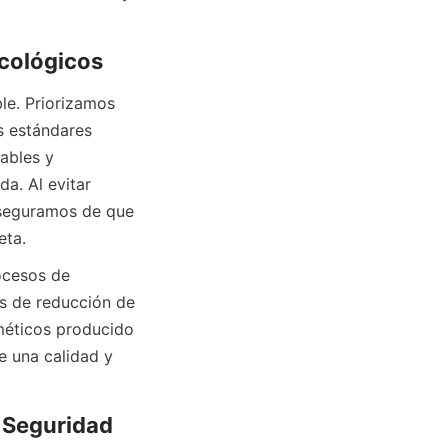
 estándares 
bles y 
a. Al evitar 
seguramos de que 
ta.  
s de reducción de 
méticos producido 
e una calidad y 
 Seguridad 