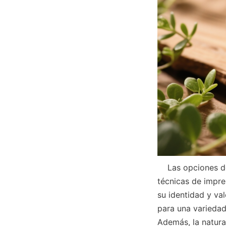
    Las opciones de acabado de superficie, incluidos los recubrimientos mate y brillantes, 
técnicas de impre
su identidad y va
para una variedad
Además, la natural