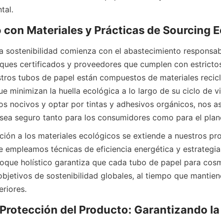
al.  
ques certificados y proveedores que cumplen con estrictos
tros tubos de papel están compuestos de materiales recicla
 minimizan la huella ecológica a lo largo de su ciclo de vid
s nocivos y optar por tintas y adhesivos orgánicos, nos a
sea seguro tanto para los consumidores como para el plane
e empleamos técnicas de eficiencia energética y estrategia
foque holístico garantiza que cada tubo de papel para cos
objetivos de sostenibilidad globales, al tiempo que mantien
riores.  
 Protección del Producto: Garantizando la