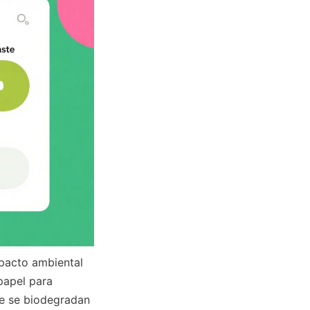
papel para 
e se biodegradan 