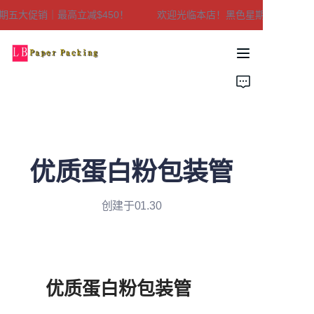
五大促销｜最高立减$450！
欢迎光临本店！黑色星期五大促销｜最高
欢迎光临本店！黑色星
期五大促销｜最高立减
$450！
家
产品
关于我们
优质蛋白粉包装管
联系我们
创建于01.30