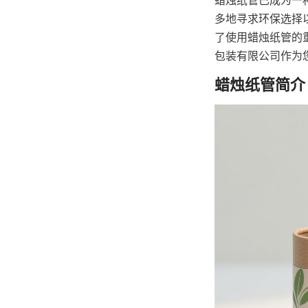
蜡烛纸管已成为一
多地寻求环保选择
了使用蜡烛纸管的
包装有限公司作为