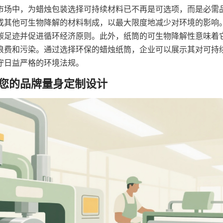
市场中，为蜡烛包装选择可持续材料已不再是可选项，而是必需
或其他可生物降解的材料制成，以最大限度地减少对环境的影响
碳足迹并促进循环经济原则。此外，纸筒的可生物降解性意味着
浪费和污染。通过选择环保的蜡烛纸筒，企业可以展示其对可持
守日益严格的环境法规。