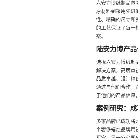
六安力博纸制品包
原材料到采用先进
性、精确的尺寸和
的工艺保证了每一
案。
选择六安力博纸制
解决方案，高度重
品质卓越、设计精
通过与他们合作，
于他们的产品信息
多家品牌已成功将
个奢侈蜡烛品牌用
买家。另一家公司