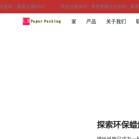
销｜最高立减$450！
欢迎光临本店！黑色星期五大促销｜最高立减$
家
产品
关于我们