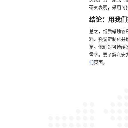
研究表明，采用可
总之，纸质蜡烛管
料、强调定制化并
商。他们对可持续
需求。要了解六安
们
页面。
