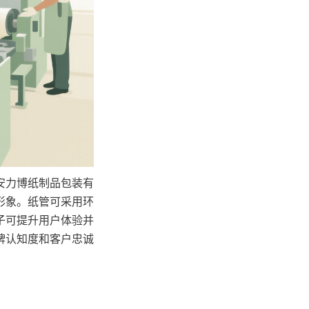
安力博纸制品包装有
形象。纸管可采用环
子可提升用户体验并
牌认知度和客户忠诚