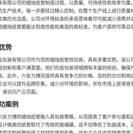
装有限公司的蜡烛纸管制造过程，以质量、可持续性和效率为重
的生产技术，每一步都经过精心控制。在整个生产线上进行质量
完美的光洁度。公司对环境标准的承诺意味着尽可能减少浪费并
根蜡烛纸管都能达到高性能和美观的高标准，为客户提供可靠且
品包装有限公司作为您的蜡烛纸管供应商，具有多重优势。该公
视创新和客户满意度。他们在纸包装领域拥有丰富的经验，确保
良。此外，六安力博还提供具有竞争力的价格、及时的交付和响
企业可以提升品牌形象，减少对环境的影响，并在市场上获得竞
，请访问
产品
页面。
六安力博的蜡烛纸管融入其包装策略，从而提高了客户参与度和
设计精美的纸管取代了传统的玻璃罐，这不仅降低了包装成本，
使用定制纸管创造了独特的货架形象，并在六个月内将销量提高了