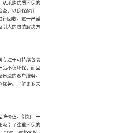
。从采购优质环保的
检查，以确保耐用
进行回收。这一严谨
吸引人的包装解决方
司专注于可持续包装
产品不仅环保，而且
应迅速的客户服务。
争优势。了解更多关
品牌价值。例如，一
还吸引了注重环保的
 20%。这些案例