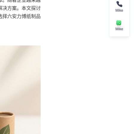
体。随着企业越来越
解决方案。本文探讨
Mike
选择六安力博纸制品
Mike