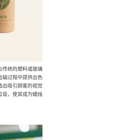
与传统的塑料或玻璃
运输过程中提供出色
造出吸引顾客的视觉
垃圾，使其成为蜡烛