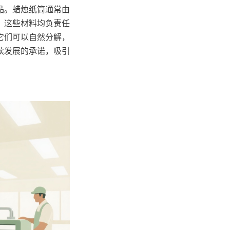
品。蜡烛纸筒通常由
。这些材料均负责任
它们可以自然分解，
续发展的承诺，吸引