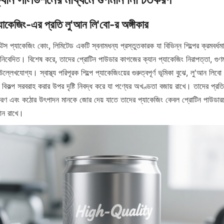
টস প্যাকেজিং কোং, লিমিটেড একটি স্বনামধন্য প্রস্তুতকারক যা বিভিন্ন শিল্পের ক্রমবর্ধম
 নিবেদিত। বিশেষ করে, তাদের প্রোটিন পাউডার কাগজের ক্যান প্যাকেজিং নিরাপত্তা, গুণম
ল্লেখযোগ্য। স্বাস্থ্য পরিপূরক শিল্পে প্যাকেজিংয়ের গুরুত্বপূর্ণ ভূমিকা বুঝে, লু'আন লিব
 বিকল্প সরবরাহ করার উপর দৃষ্টি নিবদ্ধ করে যা পণ্যের অখণ্ডতা বজায় রাখে। তাদের প্রতিশ
রণ এবং কঠোর উৎপাদন মানকে জোর দেয় যাতে তাদের প্যাকেজিং কেবল প্রোটিন পাউডারকে
ান রাখে।