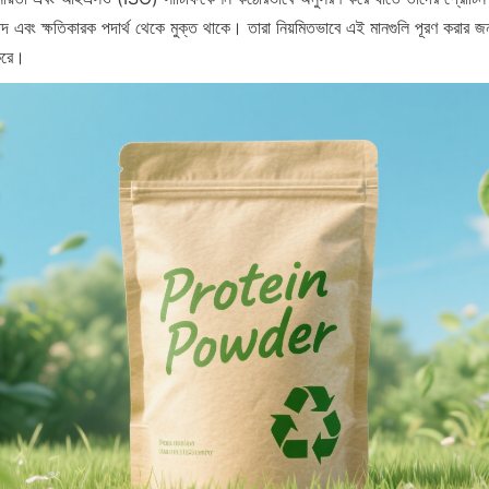
াপদ এবং ক্ষতিকারক পদার্থ থেকে মুক্ত থাকে। তারা নিয়মিতভাবে এই মানগুলি পূরণ করার জন্য
 করে।