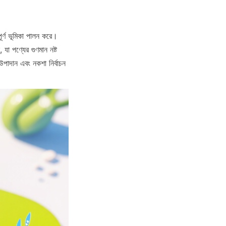
ূর্ণ ভূমিকা পালন করে। 
া পণ্যের গুণমান নষ্ট 
াদান এবং নকশা নির্বাচন 