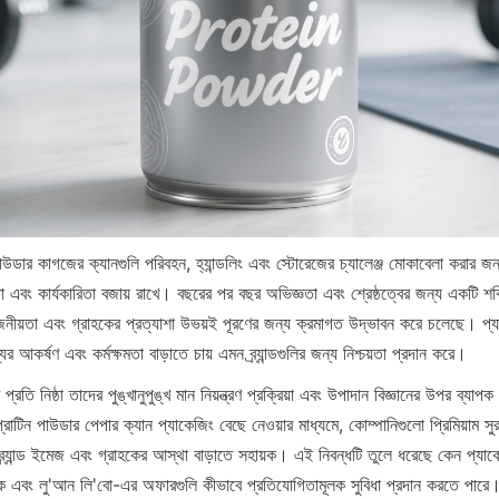
উডার কাগজের ক্যানগুলি পরিবহন, হ্যান্ডলিং এবং স্টোরেজের চ্যালেঞ্জ মোকাবেলা করার জন্
বং কার্যকারিতা বজায় রাখে। বছরের পর বছর অভিজ্ঞতা এবং শ্রেষ্ঠত্বের জন্য একটি শক্ত
রয়োজনীয়তা এবং গ্রাহকের প্রত্যাশা উভয়ই পূরণের জন্য ক্রমাগত উদ্ভাবন করে চলেছে। প্
্যের আকর্ষণ এবং কর্মক্ষমতা বাড়াতে চায় এমন ব্র্যান্ডগুলির জন্য নিশ্চয়তা প্রদান করে।
রতি নিষ্ঠা তাদের পুঙ্খানুপুঙ্খ মান নিয়ন্ত্রণ প্রক্রিয়া এবং উপাদান বিজ্ঞানের উপর ব্যাপক
োটিন পাউডার পেপার ক্যান প্যাকেজিং বেছে নেওয়ার মাধ্যমে, কোম্পানিগুলো প্রিমিয়াম সু
ব্র্যান্ড ইমেজ এবং গ্রাহকের আস্থা বাড়াতে সহায়ক। এই নিবন্ধটি তুলে ধরেছে কেন প্যাক
 দিক এবং লু'আন লি'বো-এর অফারগুলি কীভাবে প্রতিযোগিতামূলক সুবিধা প্রদান করতে পারে