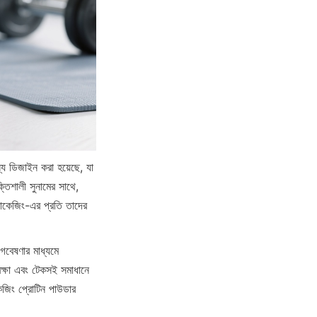
য ডিজাইন করা হয়েছে, যা 
িশালী সুনামের সাথে, 
যাকেজিং-এর প্রতি তাদের 
 গবেষণার মাধ্যমে 
রক্ষা এবং টেকসই সমাধানে 
েজিং প্রোটিন পাউডার 
।