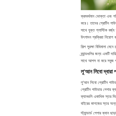
ক্রমবর্ধমান ভোক্তা এবং প
করে। তাদের প্রোটিন পাউডা
সাথে যুক্ত প্লাস্টিক বর্জ
উৎপাদন প্রক্রিয়া নিয়োগ
শিল্প সুরক্ষা বিধিমালা মেন
ব্র্যান্ডগুলির জন্য একটি দ
সাথে আপস না করে সবুজ প
লু’আন লিবো প্রোটিন পাউডা
প্রোটিন পাউডার পেপার ক্য
ক্যানগুলি একাধিক স্তর দিয়
বাইরের কাগজের স্তর অন্ত
স্ট্যান্ডার্ড পেপার ক্যান