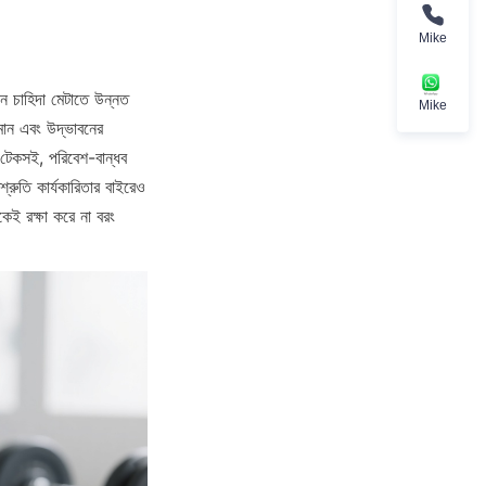
Mike
ান চাহিদা মেটাতে উন্নত 
Mike
ান এবং উদ্ভাবনের 
ো টেকসই, পরিবেশ-বান্ধব 
্রুতি কার্যকারিতার বাইরেও 
ই রক্ষা করে না বরং 