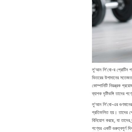
লু'আন লি'বো-র প্রোটিন পা
ভিতরের উপাদানের সতেজতা এ
কোম্পানিটি নিয়ন্ত্রক প্
ব্যাপক দৃষ্টিভঙ্গি তাদের পণ
লু'আন লি'বো-এর গুণমানের প্
প্রতিফলিত হয়। তাদের প্র
বিনিয়োগ করছে, যা তাদের 
পণ্যের একটি গুরুত্বপূর্ণ