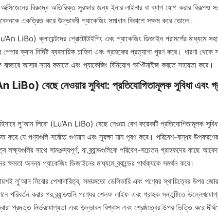
 অক্সিজেনের বিরুদ্ধে অতিরিক্ত সুরক্ষার জন্য ইনার লাইনার বা ব্যাগ যোগ করার বিকল্পও 
ক আবেদনকে একত্রিত করে উদ্ভাবনী প্যাকেজিং সমাধান বিকাশে সক্ষম করে তোলে।
’An LiBo) ক্লায়েন্টদের প্রোটোটাইপিং এবং প্যাকেজিং ডিজাইন পরামর্শের মাধ্যমে সহায়
পেপার ক্যান নির্দিষ্ট ব্যবসায়িক চাহিদা এবং গ্রাহকের প্রত্যাশা পূরণ করে। ধারণা থেকে স
গুলিকে বাজারে আসার সময় কমাতে এবং প্যাকেজিং বিনিয়োগ অপ্টিমাইজ করতে সহায়তা করে।
 LiBo) বেছে নেওয়ার সুবিধা: প্রতিযোগিতামূলক সুবিধা এবং গ্
হিসাবে লু'আন লিবো (Lu’An LiBo) বেছে নেওয়া বেশ কয়েকটি প্রতিযোগিতামূলক সুবিধা
শ্চিত করে যে পণ্যগুলি সর্বোচ্চ গুণমান এবং সুরক্ষা মান পূরণ করে। পরিবেশ-বান্ধব উপকরণের
িত্ব লক্ষ্যগুলির সাথে সামঞ্জস্যপূর্ণ, যা ব্র্যান্ডগুলিকে পরিবেশ-সচেতন গ্রাহকদের কাছে আ
 ক্ষমতা অনন্য প্যাকেজিং ডিজাইনের মাধ্যমে ব্র্যান্ডের পার্থক্যকে সমর্থন করে।
রায়শই লু'আন লিবোর পেশাদারিত্ব, সময়মতো ডেলিভারি এবং পণ্যের স্থায়িত্বের উপর জো
নে পরিবর্তন করার পর ব্র্যান্ডগুলি পণ্যের শেলফ লাইফ এবং গ্রাহক সন্তুষ্টিতে উল্লেখযোগ
ারা প্রদত্ত নির্ভরযোগ্যতা এবং উদ্ভাবন বিশ্বাস এবং শ্রেষ্ঠত্বের উপর ভিত্তি করে দীর্ঘম