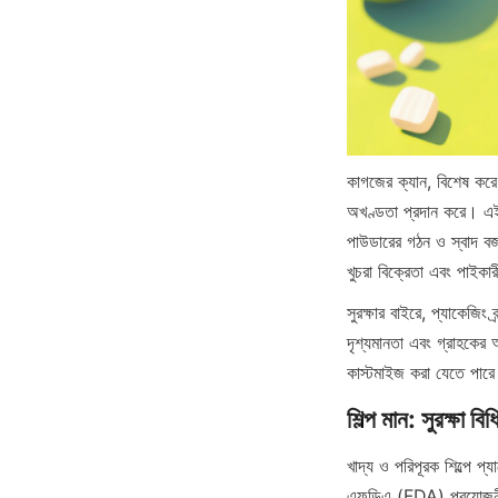
কাগজের ক্যান, বিশেষ করে 
অখণ্ডতা প্রদান করে। এই ক
পাউডারের গঠন ও স্বাদ বজায
খুচরা বিক্রেতা এবং পাইকার
সুরক্ষার বাইরে, প্যাকেজিং
দৃশ্যমানতা এবং গ্রাহকের আ
কাস্টমাইজ করা যেতে পারে য
খাদ্য ও পরিপূরক শিল্পে প
এফডিএ (FDA) প্রয়োজনীয