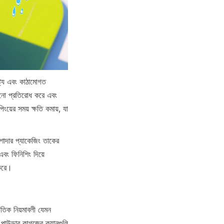
ট্য এবং কাঠামোগত 
ানো প্রতিরোধ করে এবং 
য়ের সময় ক্ষতি কমায়, যা 
েশাদার প্যাকেজিং তাকের 
বং ফিনিশিং দিয়ে 
 করে।
তিক নিয়মাবলী যেমন 
াউডার কাগজের ক্যানগুলি 