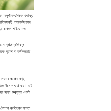
্ধব অনুশীলনগুলিকে একীভূত 
িহ্যবাহী প্যাকেজিংয়ের 
্ন কমাতে শক্তি-দক্ষ 
নে প্রতিশ্রুতিবদ্ধ 
 সুরক্ষা বা কর্মক্ষমতার 
তাদের প্রধান পণ্য, 
ং ডিজাইনে পাওয়া যায়। এই 
ংয়ের জন্য উপযুক্ত একটি 
েম্পার প্রতিরোধ ক্ষমতা 