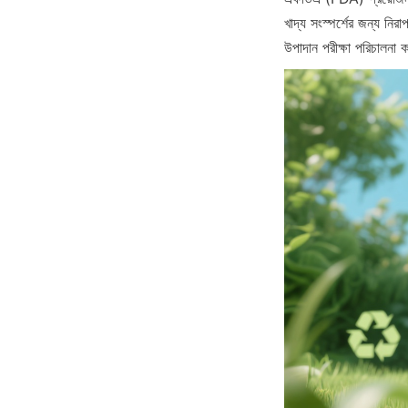
খাদ্য সংস্পর্শের জন্য নির
উপাদান পরীক্ষা পরিচালনা