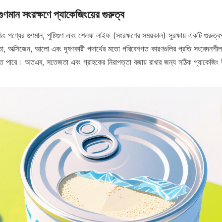
ং পণ্যের গুণমান, পুষ্টিগুণ এবং শেলফ লাইফ (সংরক্ষণের সময়কাল) সুরক্ষায় একটি গুরুত্বপ
রতা, অক্সিজেন, আলো এবং দূষণকারী পদার্থের মতো পরিবেশগত কারণগুলির প্রতি সংবেদনশীল, য
তে পারে। অতএব, সতেজতা এবং গ্রাহকের নিরাপত্তা বজায় রাখার জন্য সঠিক প্যাকেজিং উপ