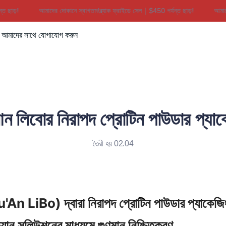
়!
আমাদের দোকানে স্বাগতম!ব্ল্যাক ফ্রাইডে সেল｜$450 পর্যন্ত ছাড়!
আমাদের দো
আমাদের দোকানে স্বাগতম!ব্ল্যাক ফ্রাইডে স
আমাদের সাথে যোগাযোগ করুন
আন লিবোর নিরাপদ প্রোটিন পাউডার প্যাক
তৈরী হয় 02.04
'An LiBo) দ্বারা নিরাপদ প্রোটিন পাউডার প্যাকেজিং: