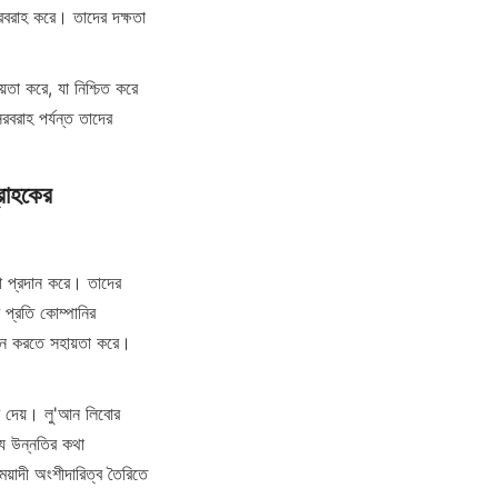
সরবরাহ করে। তাদের দক্ষতা 
তা করে, যা নিশ্চিত করে 
রবরাহ পর্যন্ত তাদের 
রাহকের 
 প্রদান করে। তাদের 
 প্রতি কোম্পানির 
বেদন করতে সহায়তা করে। 
র দেয়। লু'আন লিবোর 
্য উন্নতির কথা 
েয়াদী অংশীদারিত্ব তৈরিতে 