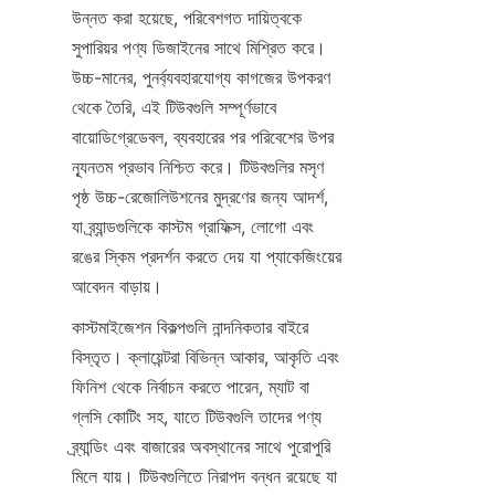
উন্নত করা হয়েছে, পরিবেশগত দায়িত্বকে 
সুপারিয়র পণ্য ডিজাইনের সাথে মিশ্রিত করে। 
উচ্চ-মানের, পুনর্ব্যবহারযোগ্য কাগজের উপকরণ 
থেকে তৈরি, এই টিউবগুলি সম্পূর্ণভাবে 
বায়োডিগ্রেডেবল, ব্যবহারের পর পরিবেশের উপর 
ন্যূনতম প্রভাব নিশ্চিত করে। টিউবগুলির মসৃণ 
পৃষ্ঠ উচ্চ-রেজোলিউশনের মুদ্রণের জন্য আদর্শ, 
যা ব্র্যান্ডগুলিকে কাস্টম গ্রাফিক্স, লোগো এবং 
রঙের স্কিম প্রদর্শন করতে দেয় যা প্যাকেজিংয়ের 
আবেদন বাড়ায়।
কাস্টমাইজেশন বিকল্পগুলি নান্দনিকতার বাইরে 
বিস্তৃত। ক্লায়েন্টরা বিভিন্ন আকার, আকৃতি এবং 
ফিনিশ থেকে নির্বাচন করতে পারেন, ম্যাট বা 
গ্লসি কোটিং সহ, যাতে টিউবগুলি তাদের পণ্য 
ব্র্যান্ডিং এবং বাজারের অবস্থানের সাথে পুরোপুরি 
মিলে যায়। টিউবগুলিতে নিরাপদ বন্ধন রয়েছে যা 