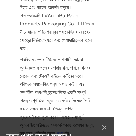
চিত্র এবং গ্রাহক আকর্ষণ বাড়ায়। 
সাক্ষাৎকারগুলি Lu’An LiBo Paper 
Products Packaging Co., LTD-এর 
উচ্চ-মানের পরিবেশবান্ধব প্যাকেজিং সরবরাহের 
ক্ষেত্রে নির্ভরযোগ্যতা এবং পেশাদারিত্বকে তুলে 
ধরে।
পারফিউম পেপার টিউবের পাশাপাশি, আমরা 
পুনর্ব্যবহৃত কাগজের উপহার বাক্স, পরিবেশবান্ধব 
লেবেল এবং টেকসই বাইরের কার্টনের মতো 
পরিপূরক প্যাকেজিং পণ্য অফার করি। এই 
সম্পর্কিত পণ্যগুলি ব্র্যান্ডগুলিকে একটি সম্পূর্ণ 
সামঞ্জস্যপূর্ণ এবং সবুজ প্যাকেজিং সিস্টেম তৈরি 
করতে সক্ষম করে যা বিভিন্ন বিপণন 
প্রয়োজনীয়তা পূরণ করে। আমাদের সম্পূর্ণ 
প্যাকেজিং পরিসরের সম্পর্কে আরও তথ্যের জন্য, 
দয়া করে পরিদর্শন করুন 
পণ্য
পৃষ্ঠা।