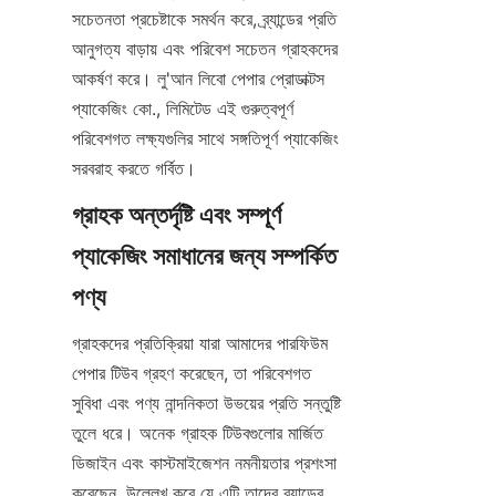
সচেতনতা প্রচেষ্টাকে সমর্থন করে, ব্র্যান্ডের প্রতি 
আনুগত্য বাড়ায় এবং পরিবেশ সচেতন গ্রাহকদের 
আকর্ষণ করে। লু'আন লিবো পেপার প্রোডাক্টস 
প্যাকেজিং কো., লিমিটেড এই গুরুত্বপূর্ণ 
পরিবেশগত লক্ষ্যগুলির সাথে সঙ্গতিপূর্ণ প্যাকেজিং 
সরবরাহ করতে গর্বিত।
গ্রাহক অন্তর্দৃষ্টি এবং সম্পূর্ণ 
প্যাকেজিং সমাধানের জন্য সম্পর্কিত 
পণ্য
গ্রাহকদের প্রতিক্রিয়া যারা আমাদের পারফিউম 
পেপার টিউব গ্রহণ করেছেন, তা পরিবেশগত 
সুবিধা এবং পণ্য নান্দনিকতা উভয়ের প্রতি সন্তুষ্টি 
তুলে ধরে। অনেক গ্রাহক টিউবগুলোর মার্জিত 
ডিজাইন এবং কাস্টমাইজেশন নমনীয়তার প্রশংসা 
করেছেন, উল্লেখ করে যে এটি তাদের ব্র্যান্ডের 