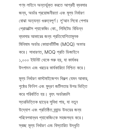
পণ্য লাইনে অন্তর্ভুক্ত করতে আগ্রহী ব্যবসার 
জন্য, অর্ডার প্রয়োজনীয়তা এবং মূল্য নির্ধারণ 
বোঝা অত্যন্ত গুরুত্বপূর্ণ। লু’আন লিবো পেপার 
প্রোডাক্টস প্যাকেজিং কো., লিমিটেড বিভিন্ন 
ব্যবসার আকারের জন্য প্রতিযোগিতামূলক 
মিনিমাম অর্ডার কোয়ানটিটিজ (MOQ) অফার 
করে। সাধারণত, MOQ প্রতি ডিজাইনে 
১,০০০ ইউনিট থেকে শুরু হয়, যা কার্যকর 
উৎপাদন এবং খরচের কার্যকারিতা নিশ্চিত করে।
মূল্য নির্ধারণ কাস্টমাইজেশন বিকল্প যেমন আকার, 
পৃষ্ঠের ফিনিশ এবং মুদ্রণ জটিলতার উপর ভিত্তি 
করে পরিবর্তিত হয়। বৃহৎ অর্ডারগুলি 
স্তরভিত্তিক ছাড়ের সুবিধা পায়, যা নতুন 
উদ্যোগ এবং প্রতিষ্ঠিত ব্র্যান্ড উভয়ের জন্য 
পরিবেশবান্ধব প্যাকেজিংকে সহজলভ্য করে। 
স্বচ্ছ মূল্য নির্ধারণ এবং বিস্তারিত উদ্ধৃতি 