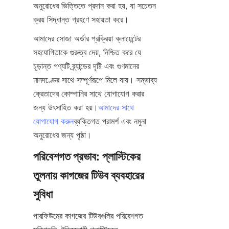
অনুরোধের ভিত্তিতে প্রদান করা হয়, যা সচেতন 
ক্রয় সিদ্ধান্ত গ্রহণে সহায়তা করে।
আমাদের সোজা অর্ডার প্রক্রিয়া ক্লায়েন্টের 
সহযোগিতাকে গুরুত্ব দেয়, নিশ্চিত করে যে 
চূড়ান্ত পণ্যটি ব্র্যান্ডের দৃষ্টি এবং গুণমানের 
মানদণ্ডের সাথে সম্পূর্ণরূপে মিলে যায়। সম্ভাব্য 
ক্রেতাদের কোম্পানির সাথে যোগাযোগ করার 
জন্য উৎসাহিত করা হয়।
আমাদের সাথে
যোগাযোগ করুন
ব্যক্তিগত পরামর্শ এবং নমুনা 
অনুরোধের জন্য পৃষ্ঠা।
পরিবেশগত প্রভাব: প্লাস্টিকের 
তুলনায় কাগজের টিউব ব্যবহারের 
সুবিধা
পারফিউমের কাগজের টিউবগুলির পরিবেশগত 