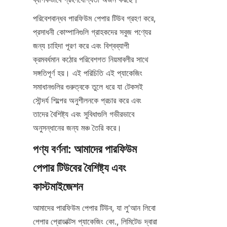
পরিবেশবান্ধব পারফিউম পেপার টিউব গ্রহণ করে, 
প্রসাধনী কোম্পানিগুলি গ্রাহকদের সবুজ পণ্যের 
জন্য চাহিদা পূরণ করে এবং বিশ্বব্যাপী 
ক্রমবর্ধমান কঠোর পরিবেশগত নিয়মাবলীর সাথে 
সঙ্গতিপূর্ণ হয়। এই পরিচিতি এই প্যাকেজিং 
সমাধানগুলির গুরুত্বকে তুলে ধরে যা টেকসই 
সৌন্দর্য শিল্পের অনুশীলনকে প্রচার করে এবং 
তাদের বৈশিষ্ট্য এবং সুবিধাগুলি গভীরভাবে 
অনুসন্ধানের জন্য মঞ্চ তৈরি করে।
পণ্য বর্ণনা: আমাদের পারফিউম 
পেপার টিউবের বৈশিষ্ট্য এবং 
কাস্টমাইজেশন
আমাদের পারফিউম পেপার টিউব, যা লু'আন লিবো 
পেপার প্রোডাক্টস প্যাকেজিং কো., লিমিটেড দ্বারা 