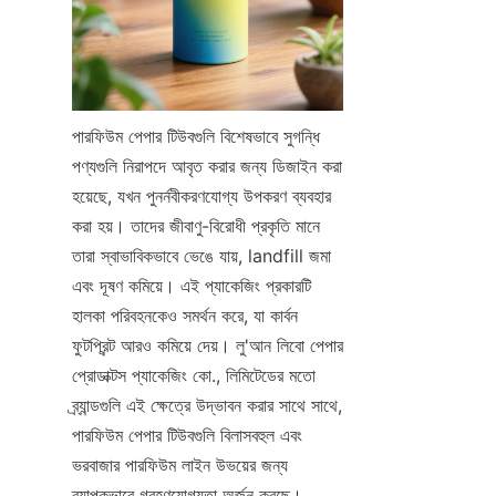
পারফিউম পেপার টিউবগুলি বিশেষভাবে সুগন্ধি 
পণ্যগুলি নিরাপদে আবৃত করার জন্য ডিজাইন করা 
হয়েছে, যখন পুনর্নবীকরণযোগ্য উপকরণ ব্যবহার 
করা হয়। তাদের জীবাণু-বিরোধী প্রকৃতি মানে 
তারা স্বাভাবিকভাবে ভেঙে যায়, landfill জমা 
এবং দূষণ কমিয়ে। এই প্যাকেজিং প্রকারটি 
হালকা পরিবহনকেও সমর্থন করে, যা কার্বন 
ফুটপ্রিন্ট আরও কমিয়ে দেয়। লু'আন লিবো পেপার 
প্রোডাক্টস প্যাকেজিং কো., লিমিটেডের মতো 
ব্র্যান্ডগুলি এই ক্ষেত্রে উদ্ভাবন করার সাথে সাথে, 
পারফিউম পেপার টিউবগুলি বিলাসবহুল এবং 
ভরবাজার পারফিউম লাইন উভয়ের জন্য 
ব্যাপকভাবে গ্রহণযোগ্যতা অর্জন করছে।