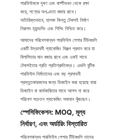
পারফিউমকে দূষণ এবং বাষ্পীভবন থেকে রক্ষা 
করে, পণ্যের অখণ্ডতা বজায় রাখে। 
অতিরিক্তভাবে, হালকা কিন্তু টেকসই নির্মাণ 
নিরাপদ হ্যান্ডলিং এবং শিপিং নিশ্চিত করে।
আমাদের পরিবেশবান্ধব পারফিউম পেপার টিউবগুলি 
একটি উদ্ভাবনী প্যাকেজিং বিকল্প প্রদান করে যা 
বিলাসিতার মান বজায় রাখে এবং একই সাথে 
টেকসইতার প্রতি প্রতিশ্রুতিবদ্ধ। এগুলি বুটিক 
পারফিউম নির্মাতাদের এবং বড় প্রসাধনী 
প্রস্তুতকারকদের জন্য ডিজাইন করা হয়েছে যারা 
ডিজাইন বা কার্যকারিতার সাথে আপস না করে 
পরিবেশ সচেতন প্যাকেজিং সমাধান খুঁজছেন।
স্পেসিফিকেশন: MOQ, মূল্য 
নির্ধারণ, এবং অর্ডারিং বিস্তারিত
পরিবেশবান্ধব পারফিউম পেপার টিউবগুলি তাদের 