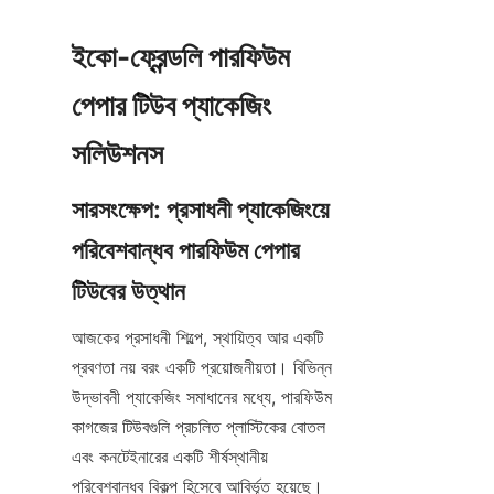
ইকো-ফ্রেন্ডলি পারফিউম 
পেপার টিউব প্যাকেজিং 
সলিউশনস
সারসংক্ষেপ: প্রসাধনী প্যাকেজিংয়ে 
পরিবেশবান্ধব পারফিউম পেপার 
টিউবের উত্থান
আজকের প্রসাধনী শিল্পে, স্থায়িত্ব আর একটি 
প্রবণতা নয় বরং একটি প্রয়োজনীয়তা। বিভিন্ন 
উদ্ভাবনী প্যাকেজিং সমাধানের মধ্যে, পারফিউম 
কাগজের টিউবগুলি প্রচলিত প্লাস্টিকের বোতল 
এবং কনটেইনারের একটি শীর্ষস্থানীয় 
পরিবেশবান্ধব বিকল্প হিসেবে আবির্ভূত হয়েছে। 