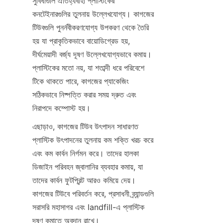
সুবিধাগুলি ঐতিহ্যবাহী প্লাস্টিকের 
কনটেইনারগুলির তুলনায় উল্লেখযোগ্য। কাগজের 
টিউবগুলি পুনর্নবীকরণযোগ্য উপকরণ থেকে তৈরি 
হয় যা প্রাকৃতিকভাবে বায়োডিগ্রেড হয়, 
দীর্ঘমেয়াদী বর্জ্য দূষণ উল্লেখযোগ্যভাবে কমায়। 
প্লাস্টিকের মতো নয়, যা শতাব্দী ধরে পরিবেশে 
টিকে থাকতে পারে, কাগজের প্যাকেজিং 
সঠিকভাবে নিষ্পত্তি করার সময় দ্রুত এবং 
নিরাপদে কম্পোস্ট হয়।
এছাড়াও, কাগজের টিউব উৎপাদন সাধারণত 
প্লাস্টিক উৎপাদনের তুলনায় কম শক্তি খরচ করে 
এবং কম কার্বন নির্গমন করে। তাদের হালকা 
ডিজাইন পরিবহন জ্বালানির ব্যবহার কমায়, যা 
তাদের কার্বন ফুটপ্রিন্ট আরও কমিয়ে দেয়। 
কাগজের টিউবে পরিবর্তন করে, প্রসাধনী ব্র্যান্ডগুলি 
সরাসরি মহাসাগর এবং landfill-এ প্লাস্টিক 
দূষণ কমাতে অবদান রাখে।